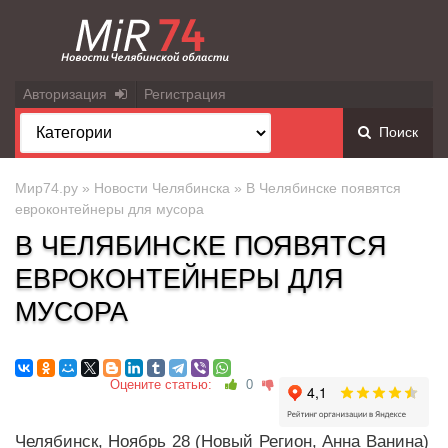
Авторизация
Регистрация
Поиск
Мир74.ру
»
Новости Челябинска
» В Челябинске появятся
евроконтейнеры для мусора
В ЧЕЛЯБИНСКЕ ПОЯВЯТСЯ
ЕВРОКОНТЕЙНЕРЫ ДЛЯ
МУСОРА
Оцените статью:
0
Челябинск, Ноябрь 28 (Новый Регион, Анна Ванина)