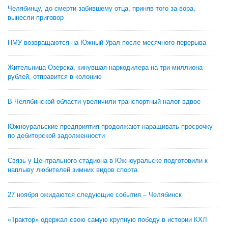
Челябинцу, до смерти забившему отца, приняв того за вора,
вынесли приговор
НМУ возвращаются на Южный Урал после месячного перерыва
Жительница Озерска, кинувшая наркодилера на три миллиона
рублей, отправится в колонию
В Челябинской области увеличили транспортный налог вдвое
Южноуральские предприятия продолжают наращивать просрочку
по дебиторской задолженности
Связь у Центрального стадиона в Южноуральске подготовили к
наплыву любителей зимних видов спорта
27 ноября ожидаются следующие события – Челябинск
«Трактор» одержал свою самую крупную победу в истории КХЛ