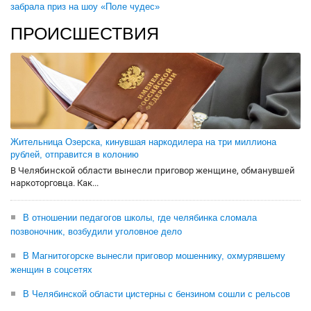
забрала приз на шоу «Поле чудес»
ПРОИСШЕСТВИЯ
Жительница Озерска, кинувшая наркодилера на три миллиона
рублей, отправится в колонию
В Челябинской области вынесли приговор женщине, обманувшей
наркоторговца. Как...
В отношении педагогов школы, где челябинка сломала
позвоночник, возбудили уголовное дело
В Магнитогорске вынесли приговор мошеннику, охмурявшему
женщин в соцсетях
В Челябинской области цистерны с бензином сошли с рельсов