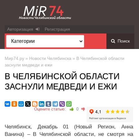
Авторизация
Регистрация
Поиск
Мир74.ру
»
Новости Челябинска
» В Челябинской области
заснули медведи и ежи
В ЧЕЛЯБИНСКОЙ ОБЛАСТИ
ЗАСНУЛИ МЕДВЕДИ И ЕЖИ
Оцените статью:
0
Челябинск, Декабрь 01 (Новый Регион, Анна
Ванина) – В Челябинской области, не смотря на