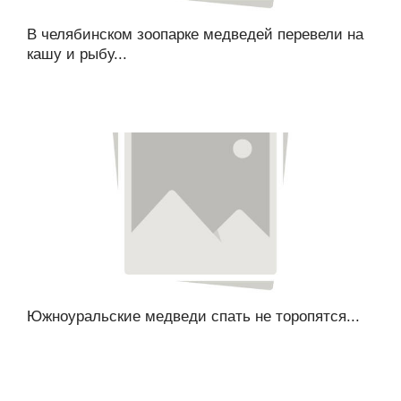
В челябинском зоопарке медведей перевели на
кашу и рыбу...
Южноуральские медведи спать не торопятся...