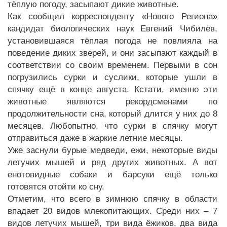
тёплую погоду, засыпают дикие животные.
Как сообщил корреспонденту «Нового Региона»
кандидат биологических наук Евгений Чибилёв,
установившаяся тёплая погода не повлияла на
поведение диких зверей, и они засыпают каждый в
соответствии со своим временем. Первыми в сон
погрузились сурки и суслики, которые ушли в
спячку ещё в конце августа. Кстати, именно эти
животные являются рекордсменами по
продолжительности сна, который длится у них до 8
месяцев. Любопытно, что сурки в спячку могут
отправиться даже в жаркие летние месяцы.
Уже заснули бурые медведи, ежи, некоторые виды
летучих мышей и ряд других животных. А вот
енотовидные собаки и барсуки ещё только
готовятся отойти ко сну.
Отметим, что всего в зимнюю спячку в области
впадает 20 видов млекопитающих. Среди них – 7
видов летучих мышей, три вида ёжиков, два вида