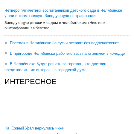
Четверо пятилетних воспитанников детского сада в Челябинске
ушли в «самоволку». Заведующую оштрафовали
Заведующую детским садом в челябинском «Ньютон»
оштрафовали за бегство...
Поселок в Челябинске на сутки оставят без водоснабжения
В пригороде Челябинска рабочего засыпало землей в колодце
В Челябинске будут решать за горожан, кто достоин
представлять их интересы в городской думе
ИНТЕРЕСНОЕ
На Южный Урал вернулись чижи