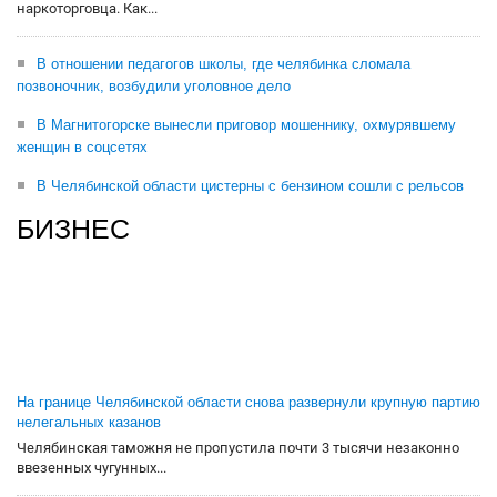
наркоторговца. Как...
В отношении педагогов школы, где челябинка сломала
позвоночник, возбудили уголовное дело
В Магнитогорске вынесли приговор мошеннику, охмурявшему
женщин в соцсетях
В Челябинской области цистерны с бензином сошли с рельсов
БИЗНЕС
На границе Челябинской области снова развернули крупную партию
нелегальных казанов
Челябинская таможня не пропустила почти 3 тысячи незаконно
ввезенных чугунных...