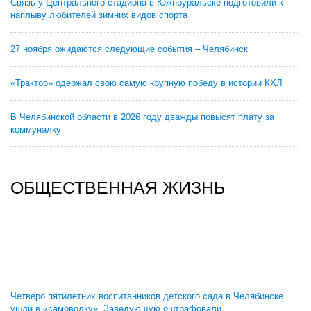
Связь у Центрального стадиона в Южноуральске подготовили к
наплыву любителей зимних видов спорта
27 ноября ожидаются следующие события – Челябинск
«Трактор» одержал свою самую крупную победу в истории КХЛ
В Челябинской области в 2026 году дважды повысят плату за
коммуналку
ОБЩЕСТВЕННАЯ ЖИЗНЬ
Четверо пятилетних воспитанников детского сада в Челябинске
ушли в «самоволку». Заведующую оштрафовали