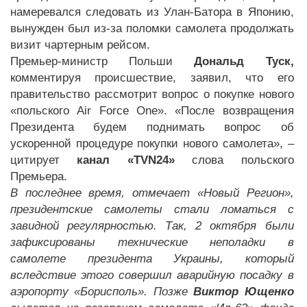
намеревался следовать из Улан-Батора в Японию,
вынужден был из-за поломки самолета продолжать
визит чартерным рейсом.
Премьер-министр Польши
Дональд Туск,
комментируя происшествие, заявил, что его
правительство рассмотрит вопрос о покупке нового
«польского Air Force One». «После возвращения
Президента будем поднимать вопрос об
ускоренной процедуре покупки нового самолета», –
цитирует
канал «TVN24»
слова польского
Премьера.
В последнее время, отмечает «Новый Регион»,
президентские самолеты стали ломаться с
завидной регулярностью. Так, 2 октября были
зафиксированы технические неполадки в
самолете президента Украины, который
вследствие этого совершил аварийную посадку в
аэропорту «Борисполь». Позже
Виктор Ющенко