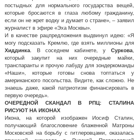
постыдных для нормального государства вещей,
которые бросаются в глаза любому гражданину,
если он не жрет водку и думает о стране», – заявил
журналист в эфире «Эха Москвы».
И в качестве рацпредложения выдвинул идею: «Я
могу подсказать Кремлю, где взять миллионы для
Хиддинка
. В соседнем кабинете, у
Суркова
,
который закупит на них очередные майки,
транспаранты и прочую лабуду для зондеркоманды
«Наши», которые готовы снова топтаться у
американского посольства. Видите, как сложно. Не
знаешь даже, какой патриотизм финансировать в
первую очередь».
ОЧЕРЕДНОЙ СКАНДАЛ В РПЦ: СТАЛИНА
РИСУЮТ НА ИКОНАХ
Икона, на которой изображен Иосиф Сталин,
получающий благословение блаженной Матроны
Московской на борьбу с гитлеровцами, оказалась