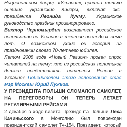
Национальном дворце «Украина», пришли только
бывшие украинские лидеры, включая экс-
президента
Леонида Кучму
. Украинское
руководство праздник проигнорировало.
Виктор Черномырдин
возглавляет российское
посольство на Украине в течение последних семи
лет. О возможном уходе он говорил на
праздновании своего 70-летнего юбилея.
Летом 2008 года «Новый Регион» провел опрос
читателей на тему: кто из российских политиков
должен представлять интересы России в
Украине?
Победителем этого голосования стал
мэр Москвы Юрий Лужков
.
У ПРЕЗИДЕНТА ПОЛЬШИ СЛОМАЛСЯ САМОЛЕТ,
НА ПЕРЕГОВОРЫ ОН ТЕПЕРЬ ЛЕТАЕТ
РЕГУЛЯРНЫМИ РЕЙСАМИ
2 декабря в ходе визита Президента Польши
Леха
Качиньского
в Монголию был поврежден
президентский самолет Ту-154. Президент, который