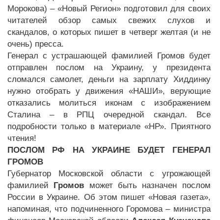
Морокова) – «Новый Регион» подготовил для своих
читателей обзор самых свежих слухов и
скандалов, о которых пишет в четверг желтая (и не
очень) пресса.
Генерал с устрашающей фамилией Громов будет
отправлен послом на Украину, у президента
сломался самолет, деньги на зарплату Хиддинку
нужно отобрать у движения «НАШИ», верующие
отказались молиться иконам с изображением
Сталина – в РПЦ очередной скандал. Все
подробности только в материале «НР». Приятного
чтения!
ПОСЛОМ РФ НА УКРАИНЕ БУДЕТ ГЕНЕРАЛ
ГРОМОВ
Губернатор Московской области с угрожающей
фамилией
Громов
может быть назначен послом
России в Украине. Об этом пишет «Новая газета»,
напоминая, что подчиненного Горомова – министра