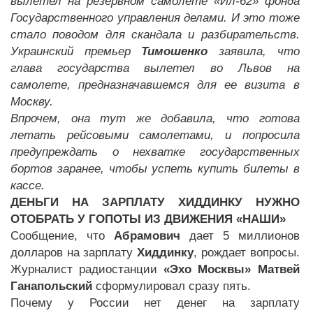
вылетел на резервном самолете «Ил-62» фонда
Государственного управления делами. И это тоже
стало поводом для скандала и разбирательств.
Украинский премьер
Тимошенко
заявила, что
глава государства вылетел во Львов на
самолете, предназначавшемся для ее визита в
Москву.
Впрочем, она тут же добавила, что готова
летать рейсовыми самолетами, и попросила
предупреждать о нехватке государственных
бортов заранее, чтобы успеть купить билеты в
кассе.
ДЕНЬГИ НА ЗАРПЛАТУ ХИДДИНКУ НУЖНО
ОТОБРАТЬ У ГОПОТЫ ИЗ ДВИЖЕНИЯ «НАШИ»
Сообщение, что
Абрамович
дает 5 миллионов
долларов на зарплату
Хиддинку
, рождает вопросы.
Журналист радиостанции
«Эхо Москвы» Матвей
Ганапольский
сформулировал сразу пять.
Почему у России нет денег на зарплату