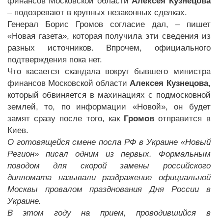
финансов Московской области
Алексея
Кузнецова
– подозревают в крупных незаконных сделках.
Генерал Борис Громов согласие дал, – пишет
«Новая газета», которая получила эти сведения из
разных источников. Впрочем, официального
подтверждения пока нет.
Что касается скандала вокруг бывшего министра
финансов Московской области
Алексея Кузнецова
,
который обвиняется в махинациях с подмосковной
землей, то, по информации «Новой», он будет
замят сразу после того, как
Громов
отправится в
Киев.
О готовящейся смене посла РФ в Украине «Новый
Регион» писал одним из первых. Формальным
поводом для скорой замены российского
дипломата называли раздражение официальной
Москвы провалом празднования Дня России в
Украине.
В этом году на прием, проводившийся в