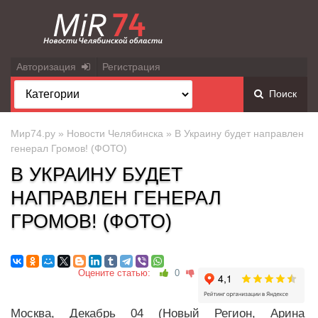
Авторизация
Регистрация
Поиск
Мир74.ру
»
Новости Челябинска
» В Украину будет направлен
генерал Громов! (ФОТО)
В УКРАИНУ БУДЕТ
НАПРАВЛЕН ГЕНЕРАЛ
ГРОМОВ! (ФОТО)
Оцените статью:
0
Москва, Декабрь 04 (Новый Регион, Арина