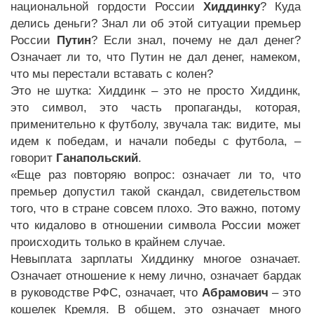
национальной гордости России
Хиддинку
? Куда
делись деньги? Знал ли об этой ситуации премьер
России
Путин
? Если знал, почему не дал денег?
Означает ли то, что Путин не дал денег, намеком,
что мы перестали вставать с колен?
Это не шутка: Хиддинк – это не просто Хиддинк,
это символ, это часть пропаганды, которая,
применительно к футболу, звучала так: видите, мы
идем к победам, и начали победы с футбола, –
говорит
Ганапольский
.
«Еще раз повторяю вопрос: означает ли то, что
премьер допустил такой скандал, свидетельством
того, что в стране совсем плохо. Это важно, потому
что кидалово в отношении символа России может
происходить только в крайнем случае.
Невыплата зарплаты Хиддинку многое означает.
Означает отношение к нему лично, означает бардак
в руководстве РФС, означает, что
Абрамович
– это
кошелек Кремля. В общем, это означает много