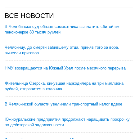
ВСЕ НОВОСТИ
В Челябинске суд обязал самокатчика выплатить сбитой им
пенсионерке 80 тысяч рублей
Челябинцу, до смерти забившему отца, приняв того за вора,
вынесли приговор
НМУ возвращаются на Южный Урал после месячного перерыва
Жительница Озерска, кинувшая наркодилера на три миллиона
рублей, отправится в колонию
В Челябинской области увеличили транспортный налог вдвое
Южноуральские предприятия продолжают наращивать просрочку
по дебиторской задолженности