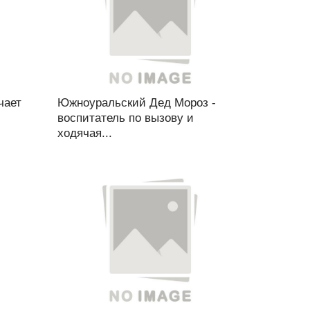
чает
Южноуральский Дед Мороз -
воспитатель по вызову и
ходячая...