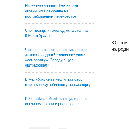
На северо-западе Челябинска
ограничили движение на
востребованном перекрестке
Снег, дождь и гололед остаются на
Южном Урале
Южноур
на роди
Четверо пятилетних воспитанников
детского сада в Челябинске ушли в
«самоволку». Заведующую
оштрафовали
В Челябинске вынесли приговор
маршрутчику, сбившему пенсионерку
В Челябинской области цистерны с
бензином сошли с рельсов