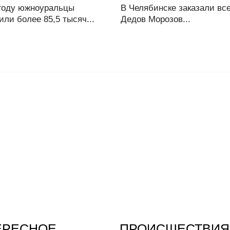
 году южноуральцы
В Челябинске заказали вс
ли более 85,5 тысяч...
Дедов Морозов...
ЕРЕСНОЕ
ПРОИСШЕСТВИЯ