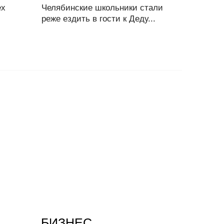
ех
Челябинские школьники стали
реже ездить в гости к Деду...
БИЗНЕС