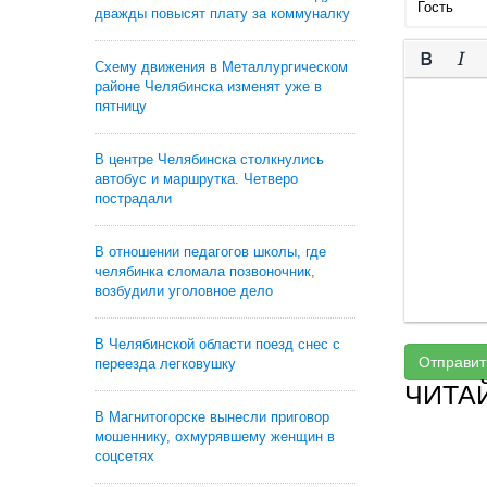
дважды повысят плату за коммуналку
Схему движения в Металлургическом
районе Челябинска изменят уже в
пятницу
В центре Челябинска столкнулись
автобус и маршрутка. Четверо
пострадали
В отношении педагогов школы, где
челябинка сломала позвоночник,
возбудили уголовное дело
В Челябинской области поезд снес с
Отправит
переезда легковушку
ЧИТА
В Магнитогорске вынесли приговор
мошеннику, охмурявшему женщин в
соцсетях