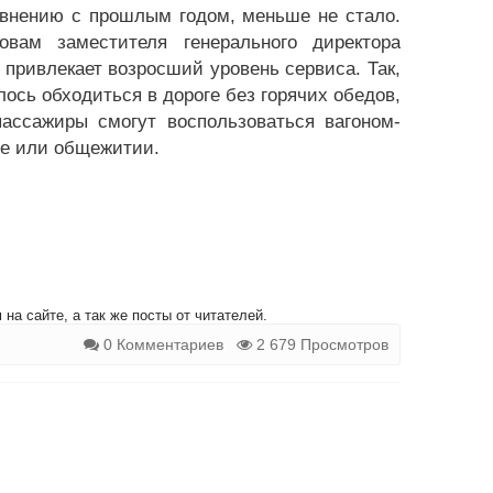
авнению с прошлым годом, меньше не стало.
вам заместителя генерального директора
привлекает возросший уровень сервиса. Так,
сь обходиться в дороге без горячих обедов,
пассажиры смогут воспользоваться вагоном-
ице или общежитии.
на сайте, а так же посты от читателей.
0 Комментариев
2 679 Просмотров