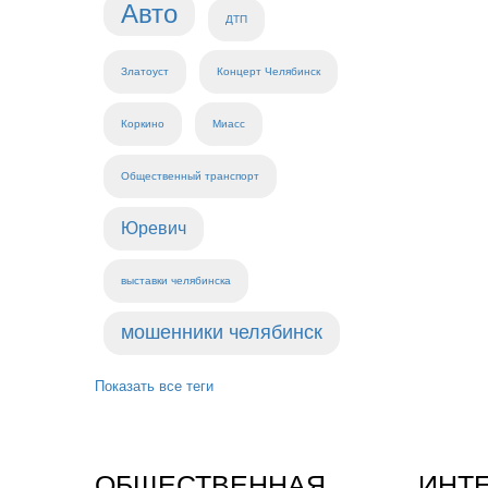
Авто
ДТП
Златоуст
Концерт Челябинск
Коркино
Миасс
Общественный транспорт
Юревич
выставки челябинска
мошенники челябинск
Показать все теги
ОБЩЕСТВЕННАЯ
ИНТ