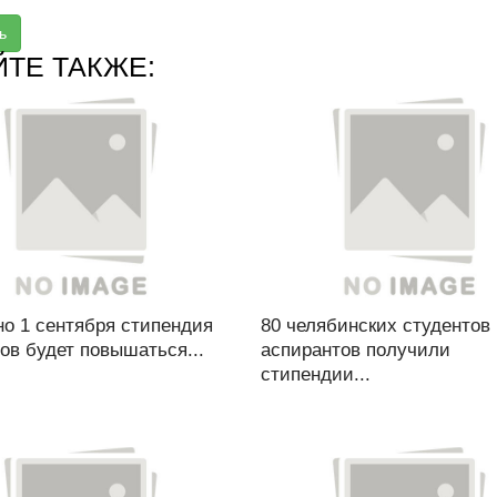
ь
ЙТЕ ТАКЖЕ:
но 1 сентября стипендия
80 челябинских студентов
ов будет повышаться...
аспирантов получили
стипендии...