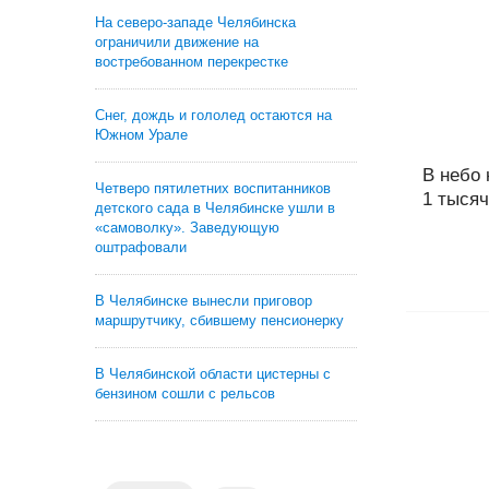
На северо-западе Челябинска
ограничили движение на
востребованном перекрестке
Снег, дождь и гололед остаются на
Южном Урале
В небо 
Четверо пятилетних воспитанников
1 тысяч
детского сада в Челябинске ушли в
«самоволку». Заведующую
оштрафовали
В Челябинске вынесли приговор
маршрутчику, сбившему пенсионерку
В Челябинской области цистерны с
бензином сошли с рельсов