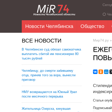
Сего
Че
Новости Челябинска
Общество
ВСЕ НОВОСТИ
Мир74.ру
ЕЖЕГ
В Челябинске суд обязал самокатчика
выплатить сбитой им пенсионерке 80
ПОВ
тысяч рублей
Челябинцу, до смерти забившему
отца, приняв того за вора, вынесли
приговор
Стипенд
индексир
НМУ возвращаются на Южный Урал
после месячного перерыва
Статья опуб
Подписывай
Жительница Озерска, кинувшая