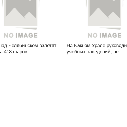
над Челябинском взлетят
На Южном Урале руководи
а 418 шаров...
учебных заведений, не...