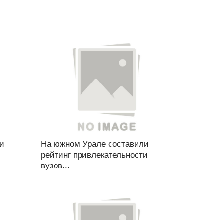
 и
На южном Урале составили
рейтинг привлекательности
вузов...