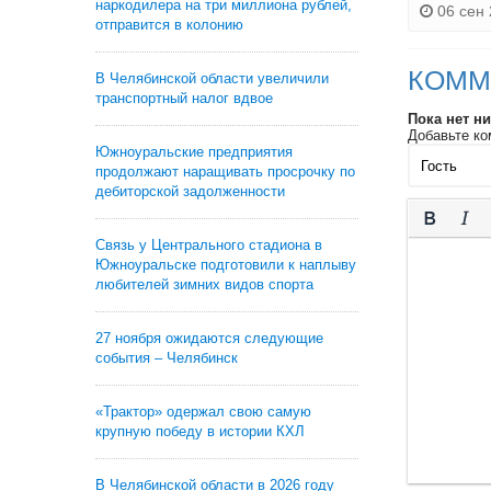
наркодилера на три миллиона рублей,
06 сен 
отправится в колонию
КОММ
В Челябинской области увеличили
транспортный налог вдвое
Пока нет н
Добавьте ко
Южноуральские предприятия
продолжают наращивать просрочку по
дебиторской задолженности
Связь у Центрального стадиона в
Южноуральске подготовили к наплыву
любителей зимних видов спорта
27 ноября ожидаются следующие
события – Челябинск
«Трактор» одержал свою самую
крупную победу в истории КХЛ
В Челябинской области в 2026 году