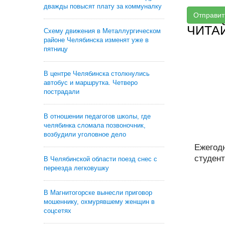
дважды повысят плату за коммуналку
Отправит
ЧИТА
Схему движения в Металлургическом
районе Челябинска изменят уже в
пятницу
В центре Челябинска столкнулись
автобус и маршрутка. Четверо
пострадали
В отношении педагогов школы, где
челябинка сломала позвоночник,
возбудили уголовное дело
Ежегод
студент
В Челябинской области поезд снес с
переезда легковушку
В Магнитогорске вынесли приговор
мошеннику, охмурявшему женщин в
соцсетях