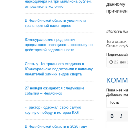
наркодилера на три миллиона рублей,
данному
отправится в колонию
причинен
В Челябинской области увеличили
транспортный налог вдвое
Источник
Южноуральские предприятия
Теги статьи
продолжают наращивать просрочку по
Статья опуб
дебиторской задолженности
Подписывай
22 дек 
Связь у Центрального стадиона в
Южноуральске подготовили к наплыву
любителей зимних видов спорта
КОММ
27 ноября ожидаются следующие
Пока нет н
события – Челябинск
Добавьте ко
«Трактор» одержал свою самую
крупную победу в истории КХЛ
В Челябинской области в 2026 году