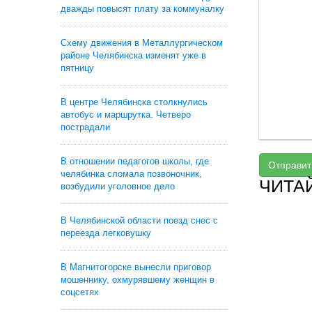
дважды повысят плату за коммуналку
Схему движения в Металлургическом
районе Челябинска изменят уже в
пятницу
В центре Челябинска столкнулись
автобус и маршрутка. Четверо
пострадали
В отношении педагогов школы, где
Отправит
челябинка сломала позвоночник,
ЧИТА
возбудили уголовное дело
В Челябинской области поезд снес с
переезда легковушку
В Магнитогорске вынесли приговор
мошеннику, охмурявшему женщин в
соцсетях