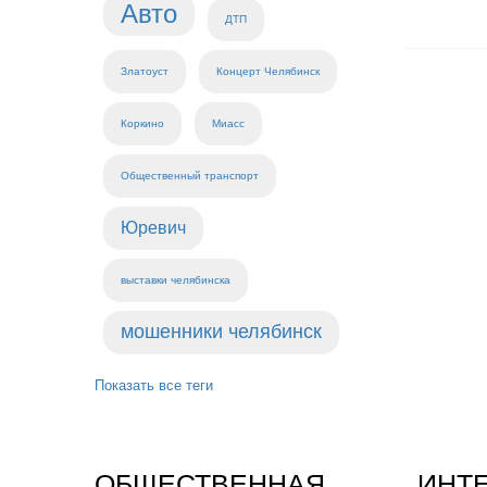
Авто
ДТП
Златоуст
Концерт Челябинск
Коркино
Миасс
Общественный транспорт
Юревич
выставки челябинска
мошенники челябинск
Показать все теги
ОБЩЕСТВЕННАЯ
ИНТ