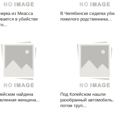
нерка из Миасса
В Челябинске сиделка уби
вается в убийстве
пожилого родственника...
о...
пейском найдена
Под Копейском нашли
вленная женщина...
разобранный автомобиль,
потом труп...