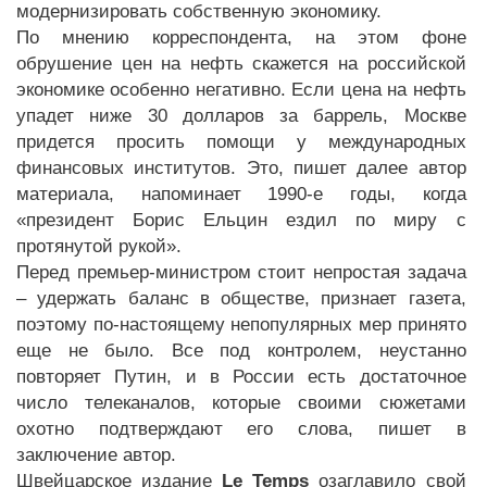
модернизировать собственную экономику.
По мнению корреспондента, на этом фоне
обрушение цен на нефть скажется на российской
экономике особенно негативно. Если цена на нефть
упадет ниже 30 долларов за баррель, Москве
придется просить помощи у международных
финансовых институтов. Это, пишет далее автор
материала, напоминает 1990-е годы, когда
«президент Борис Ельцин ездил по миру с
протянутой рукой».
Перед премьер-министром стоит непростая задача
– удержать баланс в обществе, признает газета,
поэтому по-настоящему непопулярных мер принято
еще не было. Все под контролем, неустанно
повторяет Путин, и в России есть достаточное
число телеканалов, которые своими сюжетами
охотно подтверждают его слова, пишет в
заключение автор.
Швейцарское издание
Le Temps
озаглавило свой