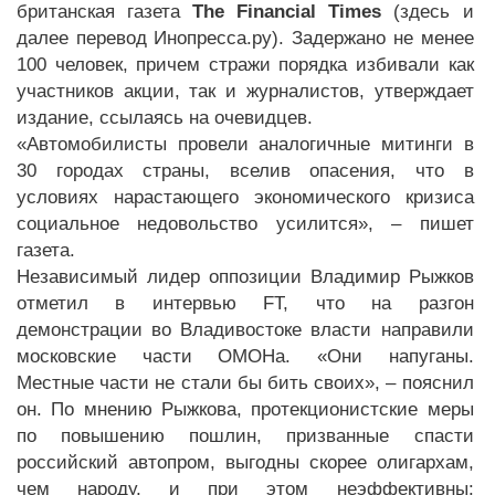
британская газета
The Financial Times
(здесь и
далее перевод Инопресса.ру). Задержано не менее
100 человек, причем стражи порядка избивали как
участников акции, так и журналистов, утверждает
издание, ссылаясь на очевидцев.
«Автомобилисты провели аналогичные митинги в
30 городах страны, вселив опасения, что в
условиях нарастающего экономического кризиса
социальное недовольство усилится», – пишет
газета.
Независимый лидер оппозиции Владимир Рыжков
отметил в интервью FT, что на разгон
демонстрации во Владивостоке власти направили
московские части ОМОНа. «Они напуганы.
Местные части не стали бы бить своих», – пояснил
он. По мнению Рыжкова, протекционистские меры
по повышению пошлин, призванные спасти
российский автопром, выгодны скорее олигархам,
чем народу, и при этом неэффективны: