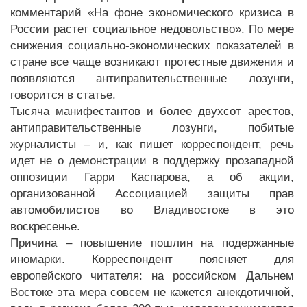
комментарий «На фоне экономического кризиса в
России растет социальное недовольство». По мере
снижения социально-экономических показателей в
стране все чаще возникают протестные движения и
появляются антиправительственные лозунги,
говорится в статье.
Тысяча манифестантов и более двухсот арестов,
антиправительственные лозунги, побитые
журналисты – и, как пишет корреспондент, речь
идет не о демонстрации в поддержку прозападной
оппозиции Гарри Каспарова, а об акции,
организованной Ассоциацией защиты прав
автомобилистов во Владивостоке в это
воскресенье.
Причина – повышение пошлин на подержанные
иномарки. Корреспондент поясняет для
европейского читателя: на российском Дальнем
Востоке эта мера совсем не кажется анекдотичной,