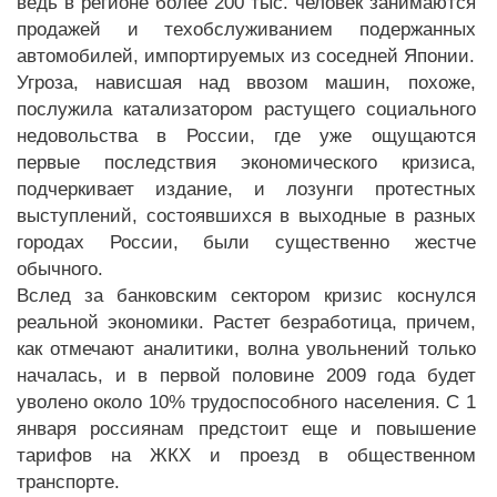
ведь в регионе более 200 тыс. человек занимаются
продажей и техобслуживанием подержанных
автомобилей, импортируемых из соседней Японии.
Угроза, нависшая над ввозом машин, похоже,
послужила катализатором растущего социального
недовольства в России, где уже ощущаются
первые последствия экономического кризиса,
подчеркивает издание, и лозунги протестных
выступлений, состоявшихся в выходные в разных
городах России, были существенно жестче
обычного.
Вслед за банковским сектором кризис коснулся
реальной экономики. Растет безработица, причем,
как отмечают аналитики, волна увольнений только
началась, и в первой половине 2009 года будет
уволено около 10% трудоспособного населения. С 1
января россиянам предстоит еще и повышение
тарифов на ЖКХ и проезд в общественном
транспорте.