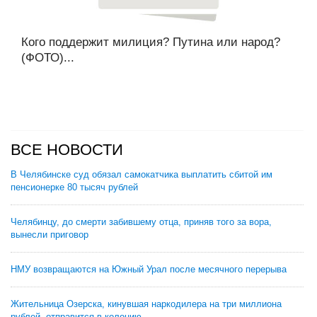
Кого поддержит милиция? Путина или народ?
(ФОТО)...
ВСЕ НОВОСТИ
В Челябинске суд обязал самокатчика выплатить сбитой им
пенсионерке 80 тысяч рублей
Челябинцу, до смерти забившему отца, приняв того за вора,
вынесли приговор
НМУ возвращаются на Южный Урал после месячного перерыва
Жительница Озерска, кинувшая наркодилера на три миллиона
рублей, отправится в колонию