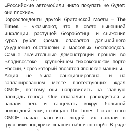
«Российские автомобили никто покупать не будет:
они плохие».
Корреспонденты другой британской газеты –
The
Times
– указывают, что в свете нынешней
инфляции, растущей безработицы и снижения
курса рубля Кремль опасается дальнейшего
ухудшения обстановки и массовых беспорядков.
Самые значительные демонстрации прошли во
Владивостоке – крупнейшем тихоокеанском порте
России, через который ввозятся японские машины.
Акция не была санкционирована, и на
запланированном месте протестующих ждал
ОМОН, поэтому они направились на главную
площадь города. Они отказались расходиться и
начали петь и танцевать вокруг большой
новогодней елки, сообщает The Times. После этого
ОМОН начал разгонять людей: их сажали в
грузовики под крики «фашисты!» и «позор!». В ряде