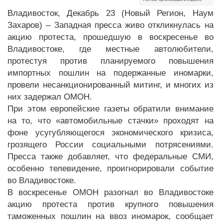
Владивосток, Декабрь 23 (Новый Регион, Наум
Захаров) – Западная пресса живо откликнулась на
акцию протеста, прошедшую в воскресенье во
Владивостоке, где местные автолюбители,
протестуя против планируемого повышения
импортных пошлин на подержанные иномарки,
провели несанкционированный митинг, и многих из
них задержал ОМОН.
При этом европейские газеты обратили внимание
на то, что «автомобильные стачки» проходят на
фоне усугубляющегося экономического кризиса,
грозящего России социальными потрясениями.
Пресса также добавляет, что федеральные СМИ,
особенно телевидение, проигнорировали событие
во Владивостоке.
В воскресенье ОМОН разогнал во Владивостоке
акцию протеста против крупного повышения
таможенных пошлин на ввоз иномарок, сообщает