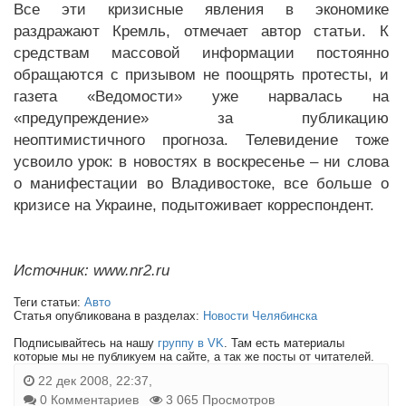
Все эти кризисные явления в экономике
раздражают Кремль, отмечает автор статьи. К
средствам массовой информации постоянно
обращаются с призывом не поощрять протесты, и
газета «Ведомости» уже нарвалась на
«предупреждение» за публикацию
неоптимистичного прогноза. Телевидение тоже
усвоило урок: в новостях в воскресенье – ни слова
о манифестации во Владивостоке, все больше о
кризисе на Украине, подытоживает корреспондент.
Источник: www.nr2.ru
Теги статьи:
Авто
Статья опубликована в разделах:
Новости Челябинска
Подписывайтесь на нашу
группу в VK
. Там есть материалы
которые мы не публикуем на сайте, а так же посты от читателей.
22 дек 2008, 22:37,
0 Комментариев
3 065 Просмотров