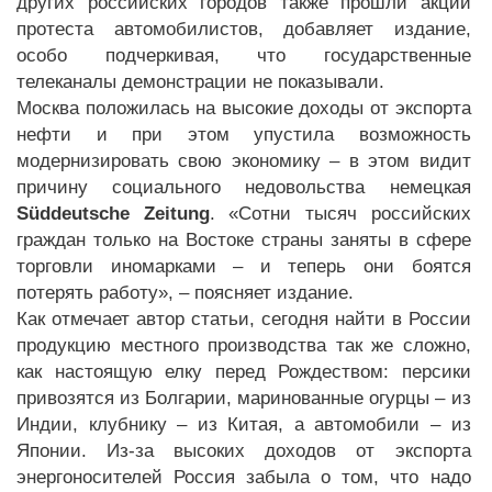
других российских городов также прошли акции
протеста автомобилистов, добавляет издание,
особо подчеркивая, что государственные
телеканалы демонстрации не показывали.
Москва положилась на высокие доходы от экспорта
нефти и при этом упустила возможность
модернизировать свою экономику – в этом видит
причину социального недовольства немецкая
Süddeutsche Zeitung
. «Сотни тысяч российских
граждан только на Востоке страны заняты в сфере
торговли иномарками – и теперь они боятся
потерять работу», – поясняет издание.
Как отмечает автор статьи, сегодня найти в России
продукцию местного производства так же сложно,
как настоящую елку перед Рождеством: персики
привозятся из Болгарии, маринованные огурцы – из
Индии, клубнику – из Китая, а автомобили – из
Японии. Из-за высоких доходов от экспорта
энергоносителей Россия забыла о том, что надо