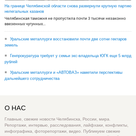
На границе Челябинской области снова развернули крупную партию
нелегальных казанов
Челябинская таможня не пропустила почти 3 тысячи незаконно
ввезенных чугунных...
Уральские металлурги восстановили почти две сотни гектаров
земель
Генпрокуратура требует у семьи экс-владельца ЮГК еще 5 млрд
рублей
Уральские металлурги и «АВТОВАЗ» наметили перспективы
дальнейшего сотрудничества
О НАС
Главные, свежие новости Челябинска, России, мира.
Репортажи, интервью, расследования, лайфхаки, конфликты,
инфографика, фоторепортажи, видео. Публикуем свежие