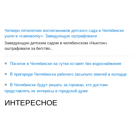
Четверо пятилетних воспитанников детского сада в Челябинске
ушли в «самоволку». Заведующую оштрафовали
Заведующую детским садом в челябинском «Ньютон»
оштрафовали за бегство...
Поселок в Челябинске на сутки оставят без водоснабжения
В пригороде Челябинска рабочего засыпало землей в колодце
В Челябинске будут решать за горожан, кто достоин
представлять их интересы в городской думе
ИНТЕРЕСНОЕ