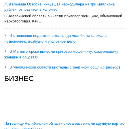
Жительница Озерска, кинувшая наркодилера на три миллиона
рублей, отправится в колонию
В Челябинской области вынесли приговор женщине, обманувшей
наркоторговца. Как...
В отношении педагогов школы, где челябинка сломала
позвоночник, возбудили уголовное дело
В Магнитогорске вынесли приговор мошеннику, охмурявшему
женщин в соцсетях
В Челябинской области цистерны с бензином сошли с рельсов
БИЗНЕС
На границе Челябинской области снова развернули крупную партию
нелегальных казанов