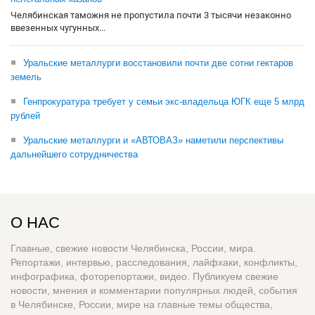
Челябинская таможня не пропустила почти 3 тысячи незаконно
ввезенных чугунных...
Уральские металлурги восстановили почти две сотни гектаров
земель
Генпрокуратура требует у семьи экс-владельца ЮГК еще 5 млрд
рублей
Уральские металлурги и «АВТОВАЗ» наметили перспективы
дальнейшего сотрудничества
О НАС
Главные, свежие новости Челябинска, России, мира.
Репортажи, интервью, расследования, лайфхаки, конфликты,
инфографика, фоторепортажи, видео. Публикуем свежие
новости, мнения и комментарии популярных людей, события
в Челябинске, России, мире на главные темы общества,