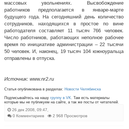
массовых увольнениях. Высвобождение
работников предполагается в январе-марте
будущего года. На сегодняшний день количество
сотрудников, находящихся в простое по вине
работодателя составляет 11 тысяч 766 человек.
Число работников, работающих неполное рабочее
время по инициативе администрации – 22 тысячи
50 человек. И, наконец, 19 тысяч 104 южноуральца
отправлены в отпуска.
Источник: www.nr2.ru
Статья опубликована в разделах:
Новости Челябинска
Подписывайтесь на нашу
группу в VK
. Там есть материалы
которые мы не публикуем на сайте, а так же посты от читателей.
26 дек 2008, 09:47,
0 Комментариев
2 968 Просмотров