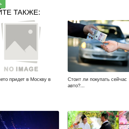
ь
ЙТЕ ТАКЖЕ:
ето придет в Москву в
Стоит ли покупать сейчас
авто?...