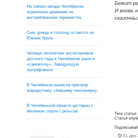
Бежит ре
На северо-западе Челябинска
И вновь 
ограничили движение на
востребованном перекрестке
сказочны
Снег, дождь и гололед остаются на
Южном Урале
Четверо пятилетних воспитанников
детского сада в Челябинске ушли в
«самоволку». Заведующую
оштрафовали
В Челябинске вынесли приговор
маршрутчику, сбившему пенсионерку
В Челябинской области цистерны с
бензином сошли с рельсов
Теги статьи
Статья опуб
Подписывай
31 дек 