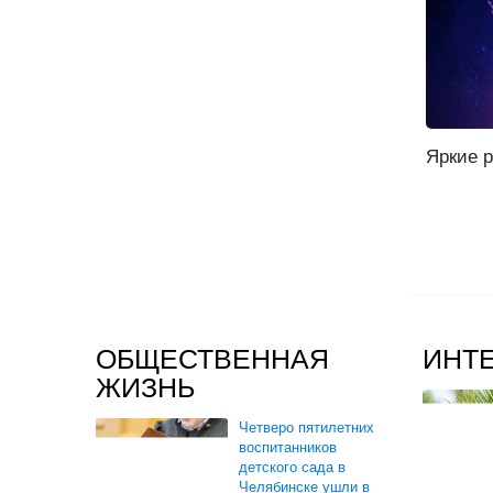
Яркие р
ОБЩЕСТВЕННАЯ
ИНТ
ЖИЗНЬ
Четверо пятилетних
воспитанников
детского сада в
Челябинске ушли в