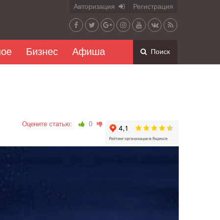
Авторизация
Регистрация
ное
Бизнес
Афиша
Поиск
Оцените статью:
0