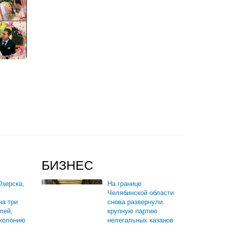
БИЗНЕС
зерска,
На границе
Челябинской области
на три
снова развернули
лей,
крупную партию
 колонию
нелегальных казанов