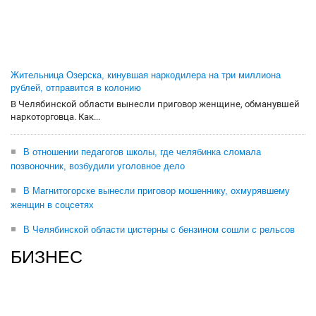
Жительница Озерска, кинувшая наркодилера на три миллиона
рублей, отправится в колонию
В Челябинской области вынесли приговор женщине, обманувшей
наркоторговца. Как...
В отношении педагогов школы, где челябинка сломала
позвоночник, возбудили уголовное дело
В Магнитогорске вынесли приговор мошеннику, охмурявшему
женщин в соцсетях
В Челябинской области цистерны с бензином сошли с рельсов
БИЗНЕС