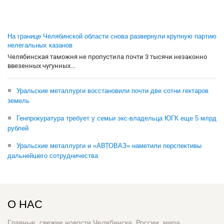
На границе Челябинской области снова развернули крупную партию
нелегальных казанов
Челябинская таможня не пропустила почти 3 тысячи незаконно
ввезенных чугунных...
Уральские металлурги восстановили почти две сотни гектаров
земель
Генпрокуратура требует у семьи экс-владельца ЮГК еще 5 млрд
рублей
Уральские металлурги и «АВТОВАЗ» наметили перспективы
дальнейшего сотрудничества
О НАС
Главные, свежие новости Челябинска, России, мира.