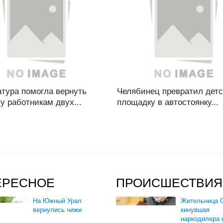
тура помогла вернуть
Челябинец превратил дет
у работникам двух...
площадку в автостоянку...
ЕРЕСНОЕ
ПРОИСШЕСТВИЯ
На Южный Урал
Жительница О
вернулись чижи
кинувшая
наркодилера 