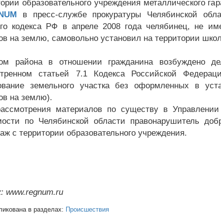
тории образовательного учреждения металлического гар
NUM
в пресс-службе прокуратуры Челябинской обла
го кодекса РФ в апреле 2008 года челябинец, не и
ов на землю, самовольно установил на территории школ
ром района в отношении гражданина возбуждено де
отренном статьей 7.1 Кодекса Российской Федерац
ование земельного участка без оформленных в уст
ов на землю).
ассмотрения материалов по существу в Управлении 
ости по Челябинской области правонарушитель добр
раж с территории образовательного учреждения.
: www.regnum.ru
ликована в разделах:
Происшествия