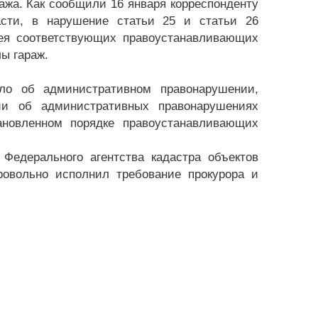
ажа. Как сообщили 16 января корреспонденту
сти, в нарушение статьи 25 и статьи 26
мея соответствующих правоустанавливающих
ы гараж.
ло об административном правонарушении,
ии об административных правонарушениях
ановленном порядке правоустанавливающих
Федерального агентства кадастра объектов
овольно исполнил требование прокурора и