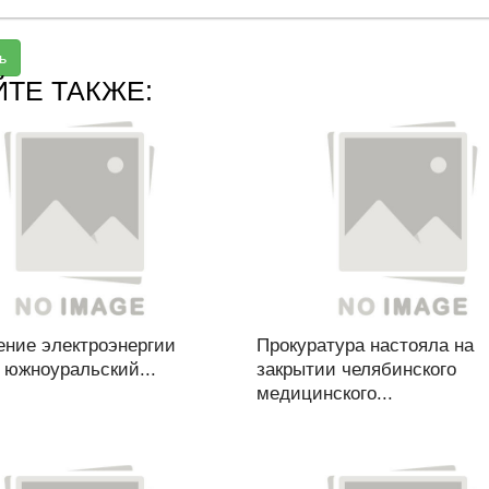
ь
ЙТЕ ТАКЖЕ:
ение электроэнергии
Прокуратура настояла на
 южноуральский...
закрытии челябинского
медицинского...