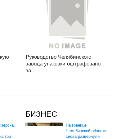
скую
Руководство Челябинского
завода упаковки оштрафовано
за...
БИЗНЕС
зерска,
На границе
Челябинской области
на три
снова развернули