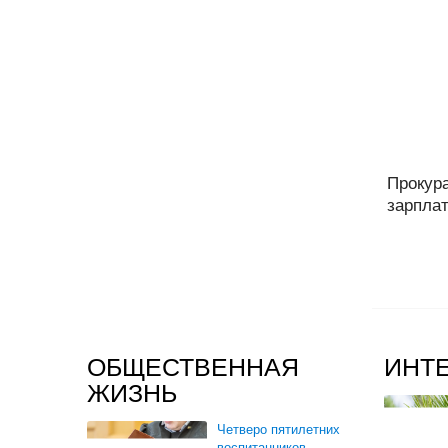
Прокура
зарплат
ОБЩЕСТВЕННАЯ
ИНТ
ЖИЗНЬ
Четверо пятилетних
воспитанников