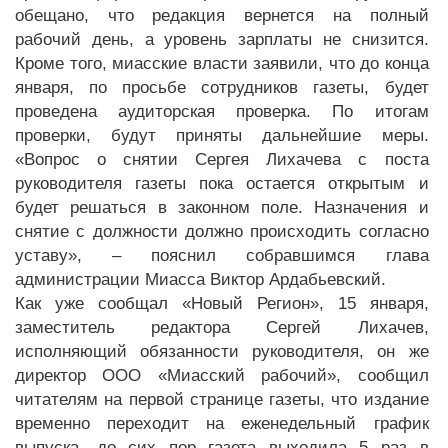
обещано, что редакция вернется на полный
рабочий день, а уровень зарплаты не снизится.
Кроме того, миасские власти заявили, что до конца
января, по просьбе сотрудников газеты, будет
проведена аудиторская проверка. По итогам
проверки, будут приняты дальнейшие меры.
«Вопрос о снятии Сергея Лихачева с поста
руководителя газеты пока остается открытым и
будет решаться в законном поле. Назначения и
снятие с должности должно происходить согласно
уставу», – пояснил собравшимся глава
администрации Миасса Виктор Ардабьевский.
Как уже сообщал «Новый Регион», 15 января,
заместитель редактора Сергей Лихачев,
исполняющий обязанности руководителя, он же
директор ООО «Миасский рабочий», сообщил
читателям на первой странице газеты, что издание
временно переходит на еженедельный график
выпуска, до сих пор газета выходила 5 раз в