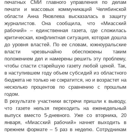
печатных СМИ главного управления по делам
печати и массовых коммуникаций Челябинской
области Анна Яковлева высказалась в защиту
журналистов. Она сообщила, что «Миасский
рабочий» – единственная газета, где сложилась
критическая, конфликтная ситуация, которая дошла
до уровня властей. По ее словам, южноуральские
власти чрезвычайно обеспокоены таким
положением дел и намерены решить эту проблему,
чтобы спасти старейшую газету любой ценой. Так,
в наступившем году объем субсидий из областного
бюджета не только не сократится, но и возрастет на
несколько процентов по сравнению с прошлым
годом.
В результате участники встречи пришли к выводу,
что газете нельзя переходить на еженедельный
выпуск вместо 5-дневного. Уже со вторника, 20
января, «Миасский рабочий» начнет выходить в
прежнем формате – 5 раз в неделю. Сотрудникам