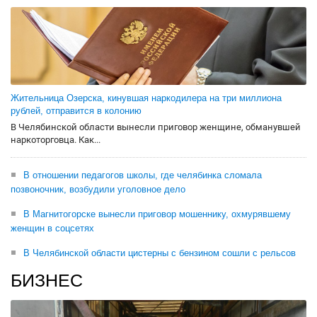
Жительница Озерска, кинувшая наркодилера на три миллиона
рублей, отправится в колонию
В Челябинской области вынесли приговор женщине, обманувшей
наркоторговца. Как...
В отношении педагогов школы, где челябинка сломала
позвоночник, возбудили уголовное дело
В Магнитогорске вынесли приговор мошеннику, охмурявшему
женщин в соцсетях
В Челябинской области цистерны с бензином сошли с рельсов
БИЗНЕС