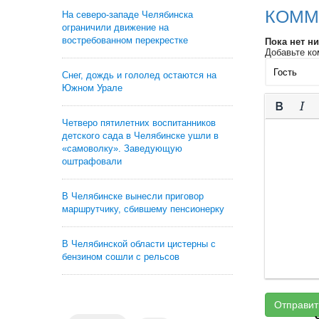
КОММ
На северо-западе Челябинска
ограничили движение на
востребованном перекрестке
Пока нет н
Добавьте ко
Снег, дождь и гололед остаются на
Южном Урале
Четверо пятилетних воспитанников
детского сада в Челябинске ушли в
«самоволку». Заведующую
оштрафовали
В Челябинске вынесли приговор
маршрутчику, сбившему пенсионерку
В Челябинской области цистерны с
бензином сошли с рельсов
Отправит