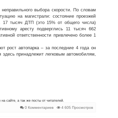
 неправильного выбора скорости. По словам
итуацию на магистрали: состояние проезжей
я. 17 тысяч ДТП (это 15% от общего числа)
тивному аресту подверглись 11 тысяч 662
тивной ответственности привлечено более 1
т рост автопарка – за последние 4 года он
я здесь принадлежит легковым автомобилям,
на сайте, а так же посты от читателей.
0 Комментариев
4 605 Просмотров