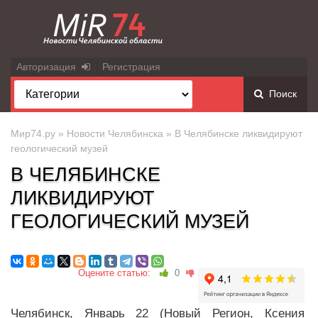
Авторизация
Регистрация
Поиск
Мир74.ру
»
Новости Челябинска
» В Челябинске ликвидируют
геологический музей
В ЧЕЛЯБИНСКЕ
ЛИКВИДИРУЮТ
ГЕОЛОГИЧЕСКИЙ МУЗЕЙ
Оцените статью:
0
Челябинск, Январь 22 (Новый Регион, Ксения