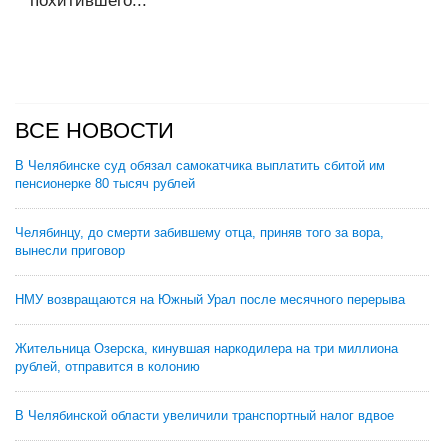
похитившего...
ВСЕ НОВОСТИ
В Челябинске суд обязал самокатчика выплатить сбитой им
пенсионерке 80 тысяч рублей
Челябинцу, до смерти забившему отца, приняв того за вора,
вынесли приговор
НМУ возвращаются на Южный Урал после месячного перерыва
Жительница Озерска, кинувшая наркодилера на три миллиона
рублей, отправится в колонию
В Челябинской области увеличили транспортный налог вдвое