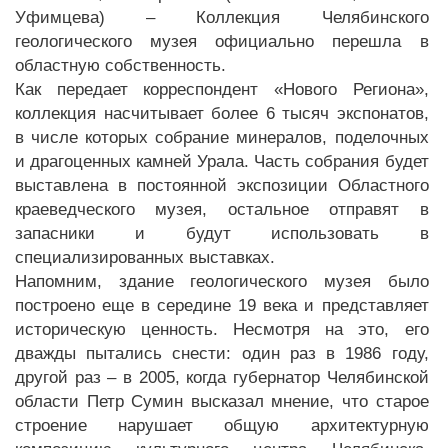
Уфимцева) – Коллекция Челябинского
геологического музея официально перешла в
областную собственность.
Как передает корреспондент «Нового Региона»,
коллекция насчитывает более 6 тысяч экспонатов,
в числе которых собрание минералов, поделочных
и драгоценных камней Урала. Часть собрания будет
выставлена в постоянной экспозиции Областного
краеведческого музея, остальное отправят в
запасники и будут использовать в
специализированных выставках.
Напомним, здание геологического музея было
построено еще в середине 19 века и представляет
историческую ценность. Несмотря на это, его
дважды пытались снести: один раз в 1986 году,
другой раз – в 2005, когда губернатор Челябинской
области Петр Сумин высказал мнение, что старое
строение нарушает общую архитектурную