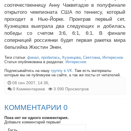
соотечественницу Анну Чакветадзе в полуфинале
открытого чемпионата США по теннису, который
проходит в Нью-Йорке. Проиграв первый сет,
Кузнецова выиграла два следующих и добилась
победы со счетом 3:6, 6:1, 6:1. В финале
соперницей россиянки будет первая ракетка мира
бельгийка Жюстин Энен.
Теги статьи:
финал
,
пробилась
,
Кузнецова
,
Светлана
,
Интересное
Статья опубликована в разделах:
Интересное
Подписывайтесь на нашу
группу в VK
. Там есть материалы
которые мы не публикуем на сайте, а так же посты от читателей.
08 сен 2007, 14:36,
0 Комментариев
3 090 Просмотров
КОММЕНТАРИИ 0
Пока нет ни одного комментария.
Добавьте комментарий первым!