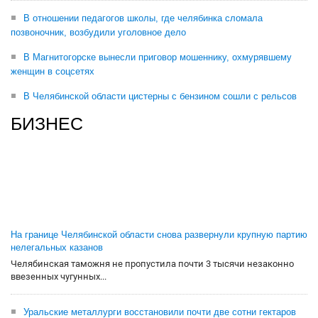
В отношении педагогов школы, где челябинка сломала
позвоночник, возбудили уголовное дело
В Магнитогорске вынесли приговор мошеннику, охмурявшему
женщин в соцсетях
В Челябинской области цистерны с бензином сошли с рельсов
БИЗНЕС
На границе Челябинской области снова развернули крупную партию
нелегальных казанов
Челябинская таможня не пропустила почти 3 тысячи незаконно
ввезенных чугунных...
Уральские металлурги восстановили почти две сотни гектаров