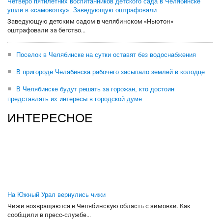
Четверо пятилетних воспитанников детского сада в Челябинске
ушли в «самоволку». Заведующую оштрафовали
Заведующую детским садом в челябинском «Ньютон»
оштрафовали за бегство...
Поселок в Челябинске на сутки оставят без водоснабжения
В пригороде Челябинска рабочего засыпало землей в колодце
В Челябинске будут решать за горожан, кто достоин
представлять их интересы в городской думе
ИНТЕРЕСНОЕ
На Южный Урал вернулись чижи
Чижи возвращаются в Челябинскую область с зимовки. Как
сообщили в пресс-службе...