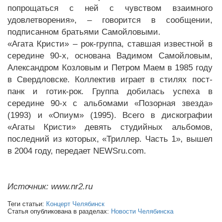
попрощаться с ней с чувством взаимного
удовлетворения», – говорится в сообщении,
подписанном братьями Самойловыми.
«Агата Кристи» – рок-группа, ставшая известной в
середине 90-х, основана Вадимом Самойловым,
Александром Козловым и Петром Маем в 1985 году
в Свердловске. Коллектив играет в стилях пост-
панк и готик-рок. Группа добилась успеха в
середине 90-х с альбомами «Позорная звезда»
(1993) и «Опиум» (1995). Всего в дискографии
«Агаты Кристи» девять студийных альбомов,
последний из которых, «Триллер. Часть 1», вышел
в 2004 году, передает NEWSru.com.
Источник: www.nr2.ru
Теги статьи:
Концерт Челябинск
Статья опубликована в разделах:
Новости Челябинска