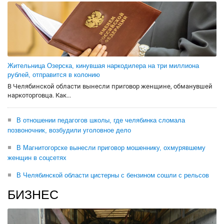
Жительница Озерска, кинувшая наркодилера на три миллиона
рублей, отправится в колонию
В Челябинской области вынесли приговор женщине, обманувшей
наркоторговца. Как...
В отношении педагогов школы, где челябинка сломала
позвоночник, возбудили уголовное дело
В Магнитогорске вынесли приговор мошеннику, охмурявшему
женщин в соцсетях
В Челябинской области цистерны с бензином сошли с рельсов
БИЗНЕС