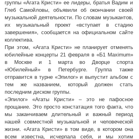
группы «Агата Кристи» ее лидеры, братья Вадим и
Глеб Самойловы, объявили об окончании своей
музыкальной деятельности. По словам музыкантов,
их музыкальный проект «вступает в стадию
завершения», сообщается на официальном сайте
коллектива.
При этом, «Агата Кристи» не планирует отменять
юбилейные концерты 21 февраля в «Б1 Maximum»
в Москве и 1 марта во Дворце спорта
«Юбилейный» в Петербурге. Группа также
отправится в турне «Эпилог» и выпустит альбом с
тем же названием, который должен стать
последним диском группы.
«Эпилог» «Агаты Кристи» – это не пафосное
прощание. Это просто констатация того факта, что
мы заканчиваем длительный и важный период
нашей совместной музыкальной и человеческой
жизни. «Агата Кристи» в том виде, в котором она
всем известна, исчерпала себя, и мы хотим