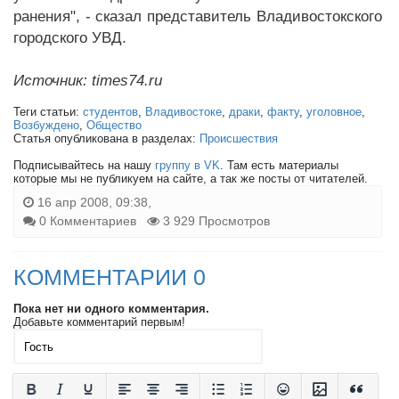
ранения", - сказал представитель Владивостокского
городского УВД.
Источник: times74.ru
Теги статьи:
студентов
,
Владивостоке
,
драки
,
факту
,
уголовное
,
Возбуждено
,
Общество
Статья опубликована в разделах:
Происшествия
Подписывайтесь на нашу
группу в VK
. Там есть материалы
которые мы не публикуем на сайте, а так же посты от читателей.
16 апр 2008, 09:38,
0 Комментариев
3 929 Просмотров
КОММЕНТАРИИ 0
Пока нет ни одного комментария.
Добавьте комментарий первым!