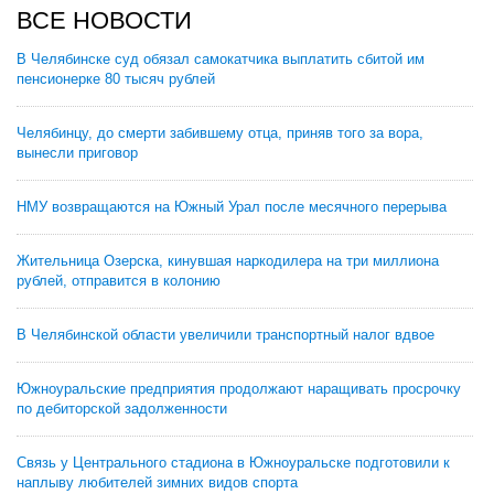
ВСЕ НОВОСТИ
В Челябинске суд обязал самокатчика выплатить сбитой им
пенсионерке 80 тысяч рублей
Челябинцу, до смерти забившему отца, приняв того за вора,
вынесли приговор
НМУ возвращаются на Южный Урал после месячного перерыва
Жительница Озерска, кинувшая наркодилера на три миллиона
рублей, отправится в колонию
В Челябинской области увеличили транспортный налог вдвое
Южноуральские предприятия продолжают наращивать просрочку
по дебиторской задолженности
Связь у Центрального стадиона в Южноуральске подготовили к
наплыву любителей зимних видов спорта