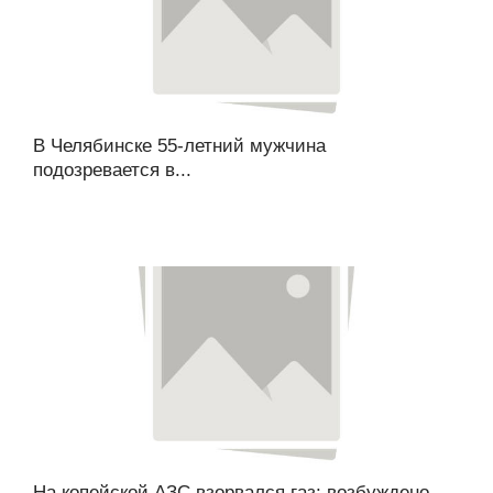
В Челябинске 55-летний мужчина
подозревается в...
На копейской АЗС взорвался газ: возбуждено