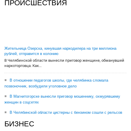
ПРОИСШЕСТВИЯ
Жительница Озерска, кинувшая наркодилера на три миллиона
рублей, отправится в колонию
В Челябинской области вынесли приговор женщине, обманувшей
наркоторговца. Как...
В отношении педагогов школы, где челябинка сломала
позвоночник, возбудили уголовное дело
В Магнитогорске вынесли приговор мошеннику, охмурявшему
женщин в соцсетях
В Челябинской области цистерны с бензином сошли с рельсов
БИЗНЕС