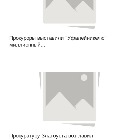
Прокуроры выставили "Уфалейникелю"
миллионный...
Прокуратуру Златоуста возглавил