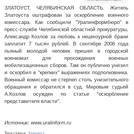
ЗЛАТОУСТ, ЧЕЛЯБИНСКАЯ ОБЛАСТЬ. Житель
Златоуста оштрафован за оскорбление военного
комиссара. Как сообщили "Уралинформбюро" в
пресс-службе Челябинской областной прокуратуры,
Александр Козлов за любовь к нецензурной брани
заплатит 7 тысяч рублей. В сентябре 2008 года
пьяный молодой человек пришел в городской
военкомат для прохождения военных
мобилизационных сборов. Там он публично унизил
и оскорбил в "крепких" выражениях подполковника.
Военный комиссар не стерпел столь унизительного
обращения и обратился в суд. Мировым судьей
А.Козлов осужден по статье "оскорбление
представителя власти".
Источник: www.uralinform.ru
Теги статьи:
Златоуст