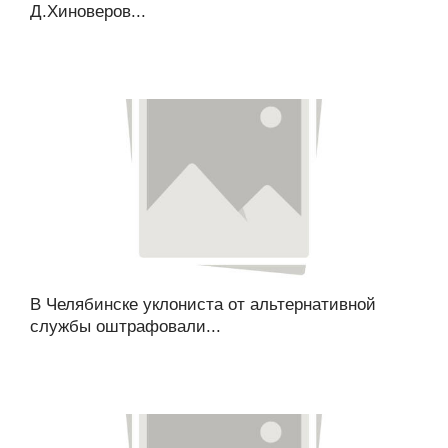
Д.Хиноверов...
В Челябинске уклониста от альтернативной
службы оштрафовали...