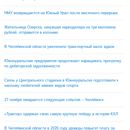
НМУ возвращаются на Южный Урал после месячного перерыва
Жительница Озерска, кинувшая наркодилера на три миллиона
рублей, отправится в колонию
В Челябинской области увеличили транспортный налог вдвое
Южноуральские предприятия продолжают наращивать просрочку
по дебиторской задолженности
Связь у Центрального стадиона в Южноуральске подготовили к
наплыву любителей зимних видов спорта
27 ноября ожидаются следующие события – Челябинск
«Трактор» одержал свою самую крупную победу в истории КХЛ
В Челябинской области в 2026 году дважды повысят плату за