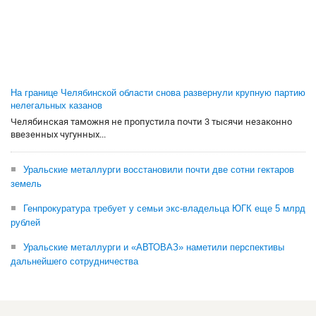
На границе Челябинской области снова развернули крупную партию
нелегальных казанов
Челябинская таможня не пропустила почти 3 тысячи незаконно
ввезенных чугунных...
Уральские металлурги восстановили почти две сотни гектаров
земель
Генпрокуратура требует у семьи экс-владельца ЮГК еще 5 млрд
рублей
Уральские металлурги и «АВТОВАЗ» наметили перспективы
дальнейшего сотрудничества