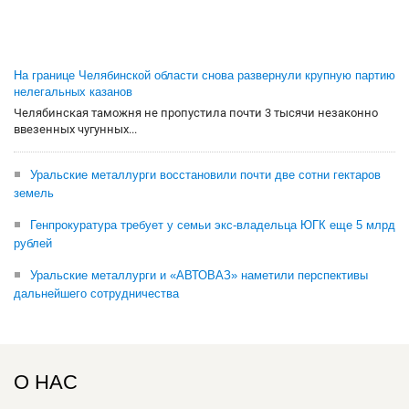
На границе Челябинской области снова развернули крупную партию
нелегальных казанов
Челябинская таможня не пропустила почти 3 тысячи незаконно
ввезенных чугунных...
Уральские металлурги восстановили почти две сотни гектаров
земель
Генпрокуратура требует у семьи экс-владельца ЮГК еще 5 млрд
рублей
Уральские металлурги и «АВТОВАЗ» наметили перспективы
дальнейшего сотрудничества
О НАС