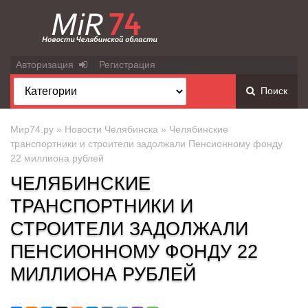
Авторизация
Регистрация
Поиск
Мир74.ру
»
Новости Челябинска
» Челябинские
транспортники и строители задолжали Пенсионному фонду
22 миллиона рублей
ЧЕЛЯБИНСКИЕ
ТРАНСПОРТНИКИ И
СТРОИТЕЛИ ЗАДОЛЖАЛИ
ПЕНСИОННОМУ ФОНДУ 22
МИЛЛИОНА РУБЛЕЙ