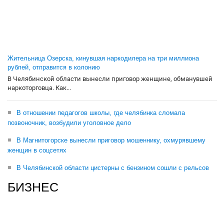
Жительница Озерска, кинувшая наркодилера на три миллиона
рублей, отправится в колонию
В Челябинской области вынесли приговор женщине, обманувшей
наркоторговца. Как...
В отношении педагогов школы, где челябинка сломала
позвоночник, возбудили уголовное дело
В Магнитогорске вынесли приговор мошеннику, охмурявшему
женщин в соцсетях
В Челябинской области цистерны с бензином сошли с рельсов
БИЗНЕС