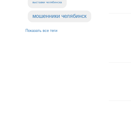
выставки челябинска
мошенники челябинск
Показать все теги