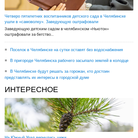
Четверо пятилетних воспитанников детского сада в Челябинске
ушли в «самоволку». Заведующую оштрафовали
Заведующую детским садом в челябинском «Ньютон»
оштрафовали за бегство...
Поселок в Челябинске на сутки оставят без водоснабжения
В пригороде Челябинска рабочего засыпало землей в колодце
В Челябинске будут решать за горожан, кто достоин
представлять их интересы в городской думе
ИНТЕРЕСНОЕ
На Южный Урал вернулись чижи