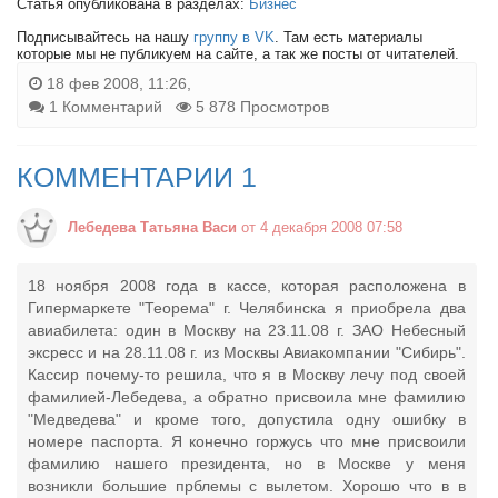
Статья опубликована в разделах:
Бизнес
Подписывайтесь на нашу
группу в VK
. Там есть материалы
которые мы не публикуем на сайте, а так же посты от читателей.
18 фев 2008, 11:26,
1 Комментарий
5 878 Просмотров
КОММЕНТАРИИ 1
Лебедева Татьяна Васи
от 4 декабря 2008 07:58
18 ноября 2008 года в кассе, которая расположена в
Гипермаркете "Теорема" г. Челябинска я приобрела два
авиабилета: один в Москву на 23.11.08 г. ЗАО Небесный
эксресс и на 28.11.08 г. из Москвы Авиакомпании "Сибирь".
Кассир почему-то решила, что я в Москву лечу под своей
фамилией-Лебедева, а обратно присвоила мне фамилию
"Медведева" и кроме того, допустила одну ошибку в
номере паспорта. Я конечно горжусь что мне присвоили
фамилию нашего президента, но в Москве у меня
возникли большие прблемы с вылетом. Хорошо что в в