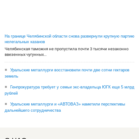
На границе Челябинской области снова развернули крупную партию
нелегальных казанов
Челябинская таможня не пропустила почти 3 тысячи незаконно
ввезенных чугунных...
Уральские металлурги восстановили почти две сотни гектаров
земель
Генпрокуратура требует у семьи экс-владельца ЮГК еще 5 млрд
рублей
Уральские металлурги и «АВТОВАЗ» наметили перспективы
дальнейшего сотрудничества