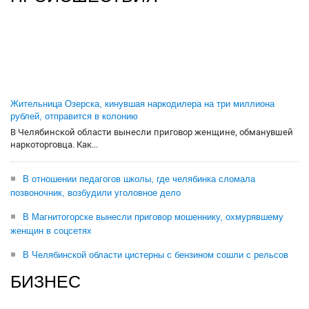
Жительница Озерска, кинувшая наркодилера на три миллиона
рублей, отправится в колонию
В Челябинской области вынесли приговор женщине, обманувшей
наркоторговца. Как...
В отношении педагогов школы, где челябинка сломала
позвоночник, возбудили уголовное дело
В Магнитогорске вынесли приговор мошеннику, охмурявшему
женщин в соцсетях
В Челябинской области цистерны с бензином сошли с рельсов
БИЗНЕС