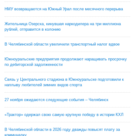
НМУ возвращаются на Южный Урал после месячного перерыва
Жительница Озерска, кинувшая наркодилера на три миллиона
рублей, отправится в колонию
В Челябинской области увеличили транспортный налог вдвое
Южноуральские предприятия продолжают наращивать просрочку
по дебиторской задолженности
Связь у Центрального стадиона в Южноуральске подготовили к
наплыву любителей зимних видов спорта
27 ноября ожидаются следующие события – Челябинск
«Трактор» одержал свою самую крупную победу в истории КХЛ
В Челябинской области в 2026 году дважды повысят плату за
коммуналку