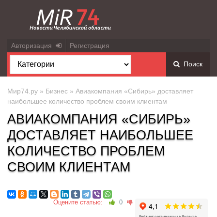
Авторизация
Регистрация
Поиск
Мир74.ру
»
Бизнес
» Авиакомпания «Сибирь» доставляет
наибольшее количество проблем своим клиентам
АВИАКОМПАНИЯ «СИБИРЬ»
ДОСТАВЛЯЕТ НАИБОЛЬШЕЕ
КОЛИЧЕСТВО ПРОБЛЕМ
СВОИМ КЛИЕНТАМ
Оцените статью:
0