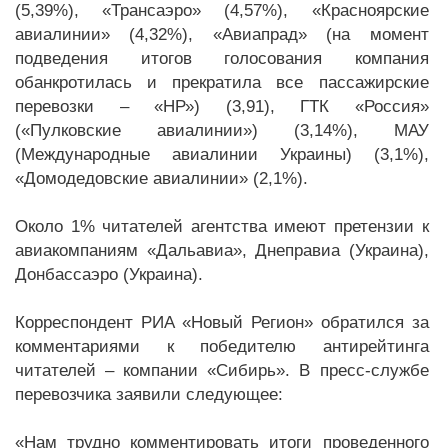
(5,39%), «Трансаэро» (4,57%), «Красноярские
авиалинии» (4,32%), «Авиапрад» (на момент
подведения итогов голосования компания
обанкротилась и прекратила все пассажирские
перевозки – «НР») (3,91), ГТК «Россия»
(«Пулковские авиалинии») (3,14%), МАУ
(Международные авиалинии Украины) (3,1%),
«Домодедовские авиалинии» (2,1%).
Около 1% читателей агентства имеют претензии к
авиакомпаниям «Дальавиа», Днеправиа (Украина),
Донбассаэро (Украина).
Корреспондент РИА «Новый Регион» обратился за
комментариями к победителю антирейтинга
читателей – компании «Сибирь». В пресс-службе
перевозчика заявили следующее:
«Нам трудно комментировать итоги проведенного