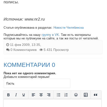
полисы.
Источник: www.nr2.ru
Статья опубликована в разделах:
Новости Челябинска
Подписывайтесь на нашу
группу в VK
. Там есть материалы
которые мы не публикуем на сайте, а так же посты от читателей.
11 фев 2009, 13:35,
0 Комментариев
5 431 Просмотр
КОММЕНТАРИИ 0
Пока нет ни одного комментария.
Добавьте комментарий первым!