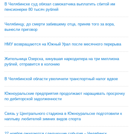
В Челябинске суд обязал самокатчика выплатить сбитой им
пенсионерке 80 тысяч рублей
Челябинцу, до смерти забившему отца, приняв того за вора,
вынесли приговор
НМУ возвращаются на Южный Урал после месячного перерыва
Жительница Озерска, кинувшая наркодилера на три миллиона
рублей, отправится в колонию
В Челябинской области увеличили транспортный налог вдвое
Южноуральские предприятия продолжают наращивать просрочку
по дебиторской задолженности
Связь у Центрального стадиона в Южноуральске подготовили к
наплыву любителей зимних видов спорта
27 ноября ожидаются следующие события – Челябинск