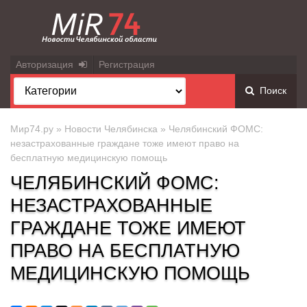
Авторизация
Регистрация
Поиск
Мир74.ру
»
Новости Челябинска
» Челябинский ФОМС:
незастрахованные граждане тоже имеют право на
бесплатную медицинскую помощь
ЧЕЛЯБИНСКИЙ ФОМС:
НЕЗАСТРАХОВАННЫЕ
ГРАЖДАНЕ ТОЖЕ ИМЕЮТ
ПРАВО НА БЕСПЛАТНУЮ
МЕДИЦИНСКУЮ ПОМОЩЬ