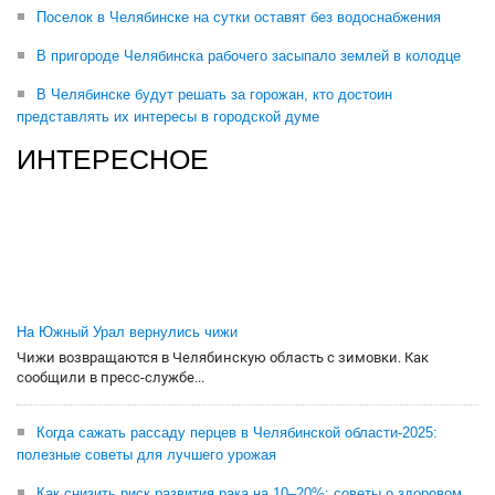
Поселок в Челябинске на сутки оставят без водоснабжения
В пригороде Челябинска рабочего засыпало землей в колодце
В Челябинске будут решать за горожан, кто достоин
представлять их интересы в городской думе
ИНТЕРЕСНОЕ
На Южный Урал вернулись чижи
Чижи возвращаются в Челябинскую область с зимовки. Как
сообщили в пресс-службе...
Когда сажать рассаду перцев в Челябинской области-2025:
полезные советы для лучшего урожая
Как снизить риск развития рака на 10–20%: советы о здоровом