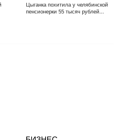
й
Цыганка похитила у челябинской
пенсионерки 55 тысяч рублей...
БИЗНЕС