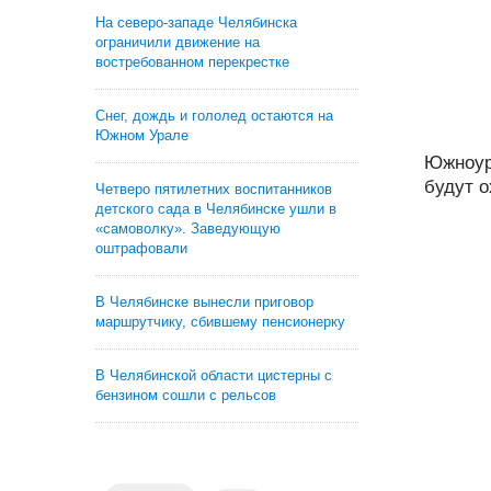
На северо-западе Челябинска
ограничили движение на
востребованном перекрестке
Снег, дождь и гололед остаются на
Южном Урале
Южноур
будут о
Четверо пятилетних воспитанников
детского сада в Челябинске ушли в
«самоволку». Заведующую
оштрафовали
В Челябинске вынесли приговор
маршрутчику, сбившему пенсионерку
В Челябинской области цистерны с
бензином сошли с рельсов