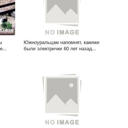
ы
Южноуральцам напомнят, какими
...
были электрички 60 лет назад...