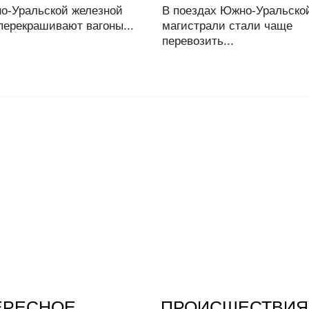
о-Уральской железной
В поездах Южно-Уральско
перекрашивают вагоны...
магистрали стали чаще
перевозить...
ЕРЕСНОЕ
ПРОИСШЕСТВИЯ