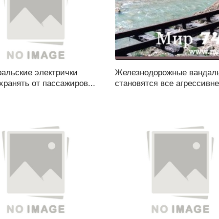
альские электрички
Железнодорожные вандал
хранять от пассажиров...
становятся все агрессивнее