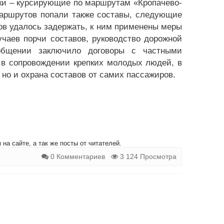
ки – курсирующие по маршрутам «Кропачево-
маршрутов попали также составы, следующие
ов удалось задержать, к ним применены меры
чаев порчи составов, руководство дорожной
общении заключило договоры с частными
 в сопровождении крепких молодых людей, в
, но и охрана составов от самих пассажиров.
на сайте, а так же посты от читателей.
0 Комментариев
3 124 Просмотра