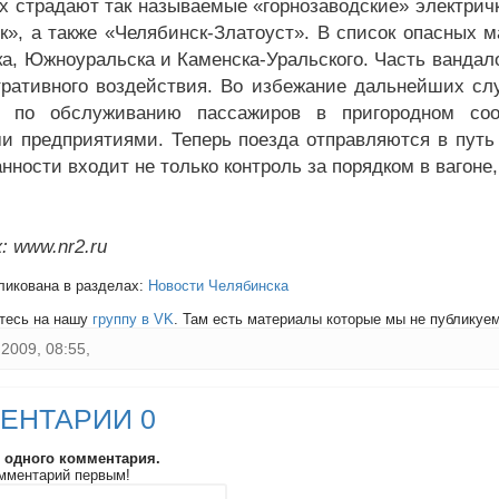
х страдают так называемые «горнозаводские» электрич
к», а также «Челябинск-Златоуст». В список опасных 
ка, Южноуральска и Каменска-Уральского. Часть вандал
ративного воздействия. Во избежание дальнейших слу
и по обслуживанию пассажиров в пригородном со
и предприятиями. Теперь поезда отправляются в путь
нности входит не только контроль за порядком в вагоне
: www.nr2.ru
ликована в разделах:
Новости Челябинска
тесь на нашу
группу в VK
. Там есть материалы которые мы не публикуем 
2009, 08:55,
ЕНТАРИИ 0
и одного комментария.
мментарий первым!