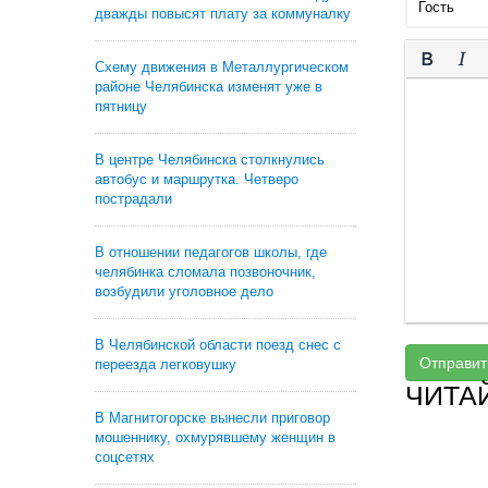
дважды повысят плату за коммуналку
Схему движения в Металлургическом
районе Челябинска изменят уже в
пятницу
В центре Челябинска столкнулись
автобус и маршрутка. Четверо
пострадали
В отношении педагогов школы, где
челябинка сломала позвоночник,
возбудили уголовное дело
В Челябинской области поезд снес с
Отправит
переезда легковушку
ЧИТА
В Магнитогорске вынесли приговор
мошеннику, охмурявшему женщин в
соцсетях