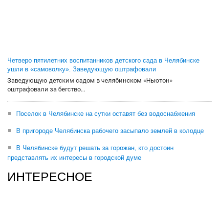
Четверо пятилетних воспитанников детского сада в Челябинске
ушли в «самоволку». Заведующую оштрафовали
Заведующую детским садом в челябинском «Ньютон»
оштрафовали за бегство...
Поселок в Челябинске на сутки оставят без водоснабжения
В пригороде Челябинска рабочего засыпало землей в колодце
В Челябинске будут решать за горожан, кто достоин
представлять их интересы в городской думе
ИНТЕРЕСНОЕ