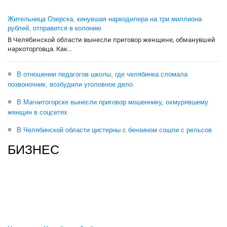
Жительница Озерска, кинувшая наркодилера на три миллиона
рублей, отправится в колонию
В Челябинской области вынесли приговор женщине, обманувшей
наркоторговца. Как...
В отношении педагогов школы, где челябинка сломала
позвоночник, возбудили уголовное дело
В Магнитогорске вынесли приговор мошеннику, охмурявшему
женщин в соцсетях
В Челябинской области цистерны с бензином сошли с рельсов
БИЗНЕС