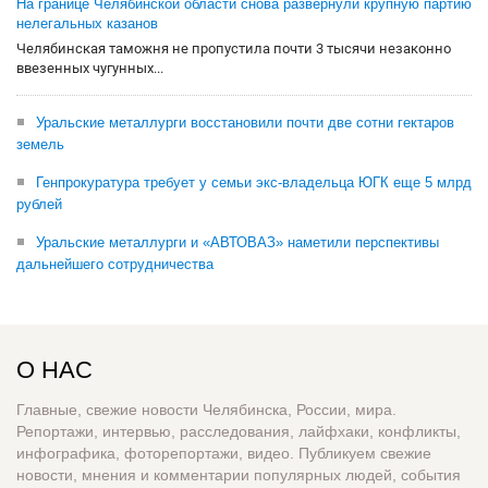
На границе Челябинской области снова развернули крупную партию
нелегальных казанов
Челябинская таможня не пропустила почти 3 тысячи незаконно
ввезенных чугунных...
Уральские металлурги восстановили почти две сотни гектаров
земель
Генпрокуратура требует у семьи экс-владельца ЮГК еще 5 млрд
рублей
Уральские металлурги и «АВТОВАЗ» наметили перспективы
дальнейшего сотрудничества
О НАС
Главные, свежие новости Челябинска, России, мира.
Репортажи, интервью, расследования, лайфхаки, конфликты,
инфографика, фоторепортажи, видео. Публикуем свежие
новости, мнения и комментарии популярных людей, события