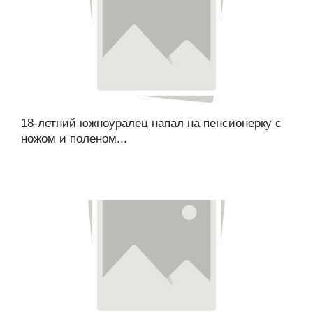
18-летний южноуралец напал на пенсионерку с
ножом и поленом...