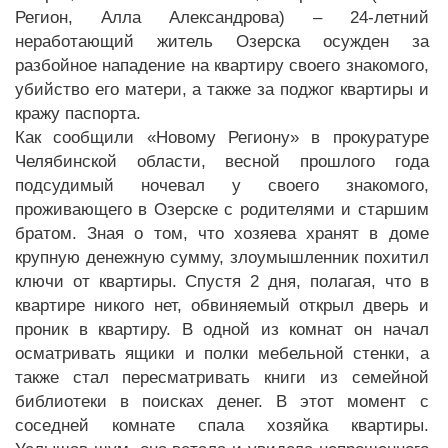
Регион, Алла Александрова) – 24-летний
неработающий житель Озерска осужден за
разбойное нападение на квартиру своего знакомого,
убийство его матери, а также за поджог квартиры и
кражу паспорта.
Как сообщили «Новому Региону» в прокуратуре
Челябинской области, весной прошлого года
подсудимый ночевал у своего знакомого,
проживающего в Озерске с родителями и старшим
братом. Зная о том, что хозяева хранят в доме
крупную денежную сумму, злоумышленник похитил
ключи от квартиры. Спустя 2 дня, полагая, что в
квартире никого нет, обвиняемый открыл дверь и
проник в квартиру. В одной из комнат он начал
осматривать ящики и полки мебельной стенки, а
также стал пересматривать книги из семейной
библиотеки в поисках денег. В этот момент с
соседней комнате спала хозяйка квартиры.