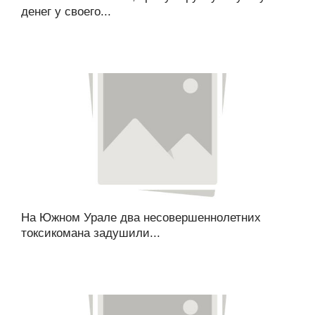
денег у своего...
На Южном Урале два несовершеннолетних
токсикомана задушили...