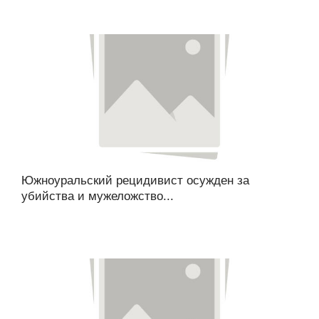
Южноуральский рецидивист осужден за
убийства и мужеложство...