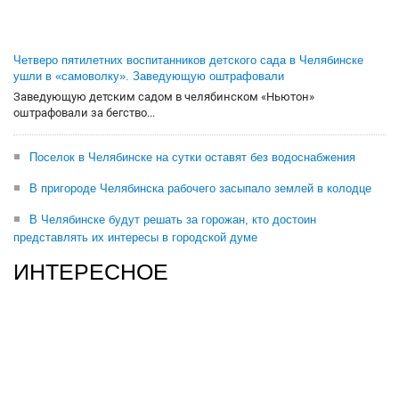
Четверо пятилетних воспитанников детского сада в Челябинске
ушли в «самоволку». Заведующую оштрафовали
Заведующую детским садом в челябинском «Ньютон»
оштрафовали за бегство...
Поселок в Челябинске на сутки оставят без водоснабжения
В пригороде Челябинска рабочего засыпало землей в колодце
В Челябинске будут решать за горожан, кто достоин
представлять их интересы в городской думе
ИНТЕРЕСНОЕ