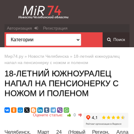
Авторизация
Регистрация
Поиск
Мир74.ру
»
Новости Челябинска
» 18-летний южноуралец
напал на пенсионерку с ножом и поленом
18-ЛЕТНИЙ ЮЖНОУРАЛЕЦ
НАПАЛ НА ПЕНСИОНЕРКУ С
НОЖОМ И ПОЛЕНОМ
Оцените статью:
0
Челябинск, Март 24 (Новый Регион, Алла