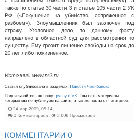
с причинением тяжкого вреда потерпевшему»), а
также по статье 30 части 3 и статье 105 части 2 УК
РФ («Покушение на убийство, сопряженное с
разбоем»). Злоумышленник был заключен под
стражу. Уголовное дело по данному факту
направлено в областной суд для рассмотрения по
существу. Ему грозит лишение свободы на срок до
20 лет либо пожизненное.
Источник: www.nr2.ru
Статья опубликована в разделах:
Новости Челябинска
Подписывайтесь на нашу
группу в VK
. Там есть материалы
которые мы не публикуем на сайте, а так же посты от читателей.
24 мар 2009, 05:14,
0 Комментариев
3 008 Просмотров
КОММЕНТАРИИ 0