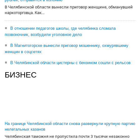
В Челябинской области вынесли приговор женщине, обманувшей
наркоторговца. Как...
В отношении педагогов школы, где челябинка сломала
позвоночник, возбудили уголовное дело
В Магнитогорске вынесли приговор мошеннику, охмурявшему
женщин в соцсетях
В Челябинской области цистерны с бензином сошли с рельсов
БИЗНЕС
На границе Челябинской области снова развернули крупную партию
нелегальных казанов
Челябинская таможня не пропустила почти 3 тысячи незаконно