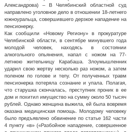
Александрова) – В Челябинский областной суд
направлено уголовное дело в отношении 18-летнего
южноуральца, совершившего дерзкое нападение на
пенсионерку.
Как сообщили «Новому Региону» в прокуратуре
Челябинской области, в сентябре минувшего года
молодой человек, находясь в состоянии
алкогольного опьянения, напал с ножом на 77-
летнюю жительницу Карабаша. Злоумышленник
ударил свою жертву несколько раз ножом, а затем
поленом по голове и телу. От полученных травм
пенсионерка потеряла сознание и упала. Полагая,
что старушка скончалась, преступник проник в ее
дом и похитил имущество на сумму около 50 тысяч
рублей. Однако женщина выжила, ей была вовремя
оказана медицинская помощь. Молодому человеку
было предъявлено обвинение по статье 162 части
4 пункту «в» («Разбойное нападение, совершенное