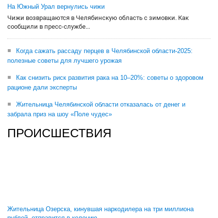
На Южный Урал вернулись чижи
Чижи возвращаются в Челябинскую область с зимовки. Как
сообщили в пресс-службе...
Когда сажать рассаду перцев в Челябинской области-2025:
полезные советы для лучшего урожая
Как снизить риск развития рака на 10–20%: советы о здоровом
рационе дали эксперты
Жительница Челябинской области отказалась от денег и
забрала приз на шоу «Поле чудес»
ПРОИСШЕСТВИЯ
Жительница Озерска, кинувшая наркодилера на три миллиона
рублей, отправится в колонию