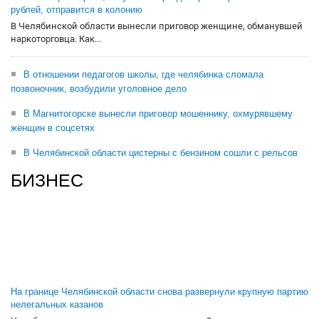
рублей, отправится в колонию
В Челябинской области вынесли приговор женщине, обманувшей
наркоторговца. Как...
В отношении педагогов школы, где челябинка сломала
позвоночник, возбудили уголовное дело
В Магнитогорске вынесли приговор мошеннику, охмурявшему
женщин в соцсетях
В Челябинской области цистерны с бензином сошли с рельсов
БИЗНЕС
На границе Челябинской области снова развернули крупную партию
нелегальных казанов