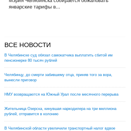
Мэрия Челябинска собирается обжаловать
январские тарифы в...
ВСЕ НОВОСТИ
В Челябинске суд обязал самокатчика выплатить сбитой им
пенсионерке 80 тысяч рублей
Челябинцу, до смерти забившему отца, приняв того за вора,
вынесли приговор
НМУ возвращаются на Южный Урал после месячного перерыва
Жительница Озерска, кинувшая наркодилера на три миллиона
рублей, отправится в колонию
В Челябинской области увеличили транспортный налог вдвое