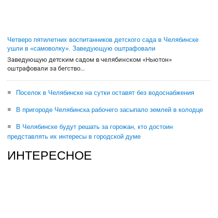
Четверо пятилетних воспитанников детского сада в Челябинске
ушли в «самоволку». Заведующую оштрафовали
Заведующую детским садом в челябинском «Ньютон»
оштрафовали за бегство...
Поселок в Челябинске на сутки оставят без водоснабжения
В пригороде Челябинска рабочего засыпало землей в колодце
В Челябинске будут решать за горожан, кто достоин
представлять их интересы в городской думе
ИНТЕРЕСНОЕ