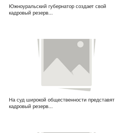
Южноуральский губернатор создает свой
кадровый резерв...
На суд широкой общественности представят
кадровый резерв...