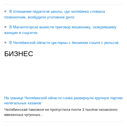
В отношении педагогов школы, где челябинка сломала
позвоночник, возбудили уголовное дело
В Магнитогорске вынесли приговор мошеннику, охмурявшему
женщин в соцсетях
В Челябинской области цистерны с бензином сошли с рельсов
БИЗНЕС
На границе Челябинской области снова развернули крупную партию
нелегальных казанов
Челябинская таможня не пропустила почти 3 тысячи незаконно
ввезенных чугунных...