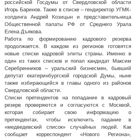
российской Госдумы от Свердловской области
Игорь Баринов. Также в списке – гендиректор УГМК-
холдинга Андрей Козицын и представительница
Общественной палаты РФ от Среднего Урала
Елена Дъякова.
Работа по формированию кадрового резерва
продолжается. В каждом из регионов готовятся
новые списки кадровой элиты страны. Именно в
один из таких списков и попал кандидат Максим
Серебренников – уральский бизнесмен, бывший
депутат екатеринбургской городской Думы, ныне
также избирающийся в главы одного из районов
Свердловской области.
Списки претендентов на попадание в кадровый
резерв проверяются и согласуются с Москвой,
которая собирает свою информацию о
претендентах, чтобы исключить падание в
«медведевский список» случайных людей. Как
сообщает корреспондент «Нового Региона»,