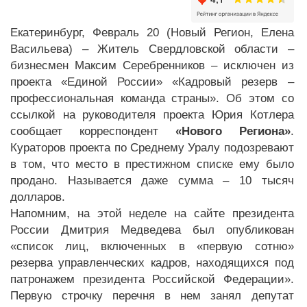
Екатеринбург, Февраль 20 (Новый Регион, Елена
Васильева) – Житель Свердловской области –
бизнесмен Максим Серебренников – исключен из
проекта «Единой России» «Кадровый резерв –
профессиональная команда страны». Об этом со
ссылкой на руководителя проекта Юрия Котлера
сообщает корреспондент
«Нового Региона»
.
Кураторов проекта по Среднему Уралу подозревают
в том, что место в престижном списке ему было
продано. Называется даже сумма – 10 тысяч
долларов.
Напомним, на этой неделе на сайте президента
России Дмитрия Медведева был опубликован
«список лиц, включенных в «первую сотню»
резерва управленческих кадров, находящихся под
патронажем президента Российской Федерации».
Первую строчку перечня в нем занял депутат