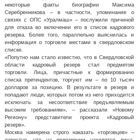
некоторые факты биографии Максима
Серебренникова – в частности, упоминание о
связях с ОПС «Уралмаш» – послужили причиной
для отказа во включении его в список кадрового
резерва. Более того, параллельно выяснилась и
информация о торговле местами в свердловском
списке.
«Попутно нам стало известно, что в Свердловской
области кадровый резерв стал предметом
торговли. Лица, причастные к формированию
списка претендентов, торгуют им – по 10 тысяч
долларов за позицию. В результате в резерв и
попадают люди, которых потом из него приходится
исключать за несоответствие предъявляемым
высоким требованиям», – рассказали «Новому
Региону» представители проекта «Кадровый
резерв».
Москва намерена строго наказать «торговцев» –
известно, что на подозрении находятся лица,