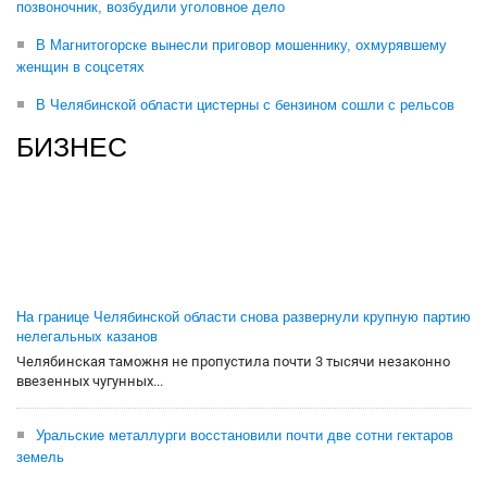
позвоночник, возбудили уголовное дело
В Магнитогорске вынесли приговор мошеннику, охмурявшему
женщин в соцсетях
В Челябинской области цистерны с бензином сошли с рельсов
БИЗНЕС
На границе Челябинской области снова развернули крупную партию
нелегальных казанов
Челябинская таможня не пропустила почти 3 тысячи незаконно
ввезенных чугунных...
Уральские металлурги восстановили почти две сотни гектаров
земель