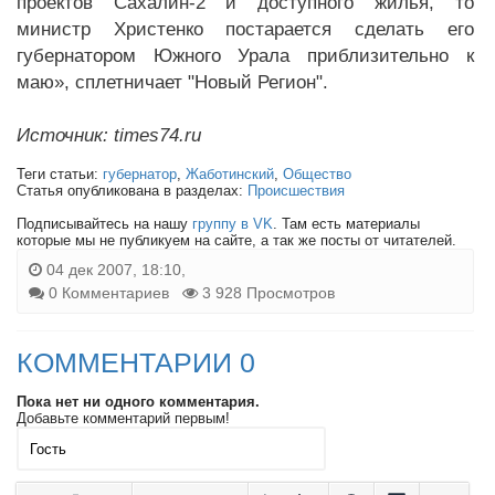
проектов Сахалин-2 и доступного жилья, то
министр Христенко постарается сделать его
губернатором Южного Урала приблизительно к
маю», сплетничает "Новый Регион".
Источник: times74.ru
Теги статьи:
губернатор
,
Жаботинский
,
Общество
Статья опубликована в разделах:
Происшествия
Подписывайтесь на нашу
группу в VK
. Там есть материалы
которые мы не публикуем на сайте, а так же посты от читателей.
04 дек 2007, 18:10,
0 Комментариев
3 928 Просмотров
КОММЕНТАРИИ 0
Пока нет ни одного комментария.
Добавьте комментарий первым!