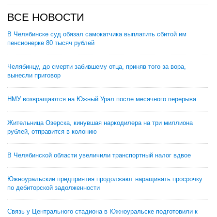
ВСЕ НОВОСТИ
В Челябинске суд обязал самокатчика выплатить сбитой им
пенсионерке 80 тысяч рублей
Челябинцу, до смерти забившему отца, приняв того за вора,
вынесли приговор
НМУ возвращаются на Южный Урал после месячного перерыва
Жительница Озерска, кинувшая наркодилера на три миллиона
рублей, отправится в колонию
В Челябинской области увеличили транспортный налог вдвое
Южноуральские предприятия продолжают наращивать просрочку
по дебиторской задолженности
Связь у Центрального стадиона в Южноуральске подготовили к