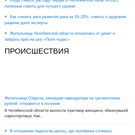
Когда сажать рассаду перцев в Челябинской области-2025:
полезные советы для лучшего урожая
Как снизить риск развития рака на 10–20%: советы о здоровом
рационе дали эксперты
Жительница Челябинской области отказалась от денег и
забрала приз на шоу «Поле чудес»
ПРОИСШЕСТВИЯ
Жительница Озерска, кинувшая наркодилера на три миллиона
рублей, отправится в колонию
В Челябинской области вынесли приговор женщине, обманувшей
наркоторговца. Как...
В отношении педагогов школы, где челябинка сломала