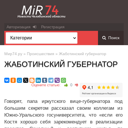
Авторизация
Регистрация
Поиск
Мир74.ру
»
Происшествия
» Жаботинский губернатор
ЖАБОТИНСКИЙ ГУБЕРНАТОР
Оцените статью:
0
Говорят, папа иркутского вице-губернатора под
большим секретом рассказал своим коллегам из
Южно-Уральского госуниверситета, что «если его
Костя хорошо себя зарекомендует в реализации