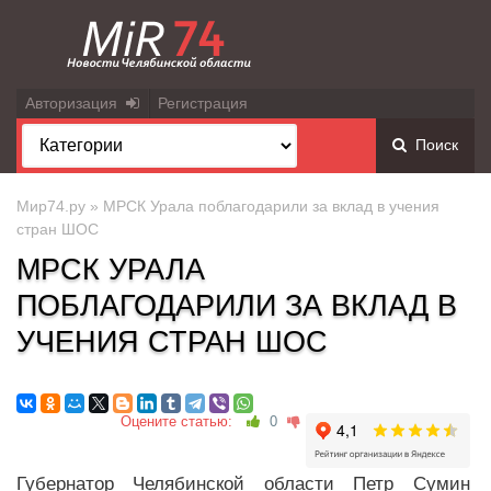
Авторизация
Регистрация
Поиск
Мир74.ру
» МРСК Урала поблагодарили за вклад в учения
стран ШОС
МРСК УРАЛА
ПОБЛАГОДАРИЛИ ЗА ВКЛАД В
УЧЕНИЯ СТРАН ШОС
Оцените статью:
0
Губернатор Челябинской области Петр Сумин