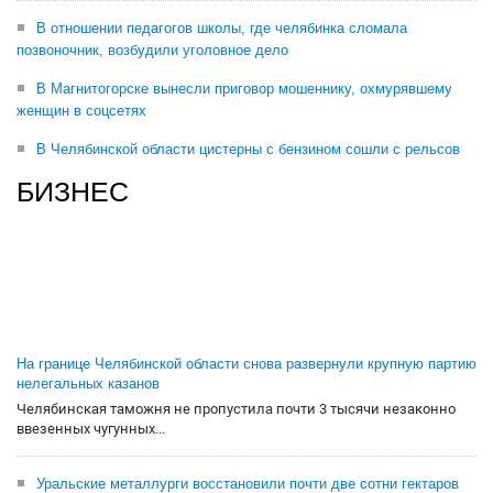
В отношении педагогов школы, где челябинка сломала
позвоночник, возбудили уголовное дело
В Магнитогорске вынесли приговор мошеннику, охмурявшему
женщин в соцсетях
В Челябинской области цистерны с бензином сошли с рельсов
БИЗНЕС
На границе Челябинской области снова развернули крупную партию
нелегальных казанов
Челябинская таможня не пропустила почти 3 тысячи незаконно
ввезенных чугунных...
Уральские металлурги восстановили почти две сотни гектаров