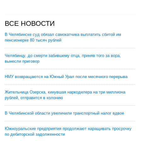
ВСЕ НОВОСТИ
В Челябинске суд обязал самокатчика выплатить сбитой им
пенсионерке 80 тысяч рублей
Челябинцу, до смерти забившему отца, приняв того за вора,
вынесли приговор
НМУ возвращаются на Южный Урал после месячного перерыва
Жительница Озерска, кинувшая наркодилера на три миллиона
рублей, отправится в колонию
В Челябинской области увеличили транспортный налог вдвое
Южноуральские предприятия продолжают наращивать просрочку
по дебиторской задолженности