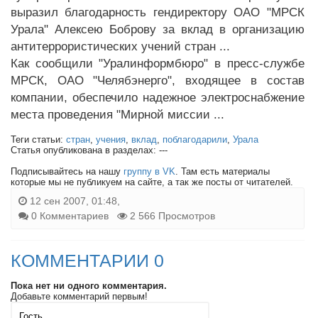
выразил благодарность гендиректору ОАО "МРСК
Урала" Алексею Боброву за вклад в организацию
антитеррористических учений стран ...
Как сообщили "Уралинформбюро" в пресс-службе
МРСК, ОАО "Челябэнерго", входящее в состав
компании, обеспечило надежное электроснабжение
места проведения "Мирной миссии ...
Теги статьи:
стран
,
учения
,
вклад
,
поблагодарили
,
Урала
Статья опубликована в разделах: ---
Подписывайтесь на нашу
группу в VK
. Там есть материалы
которые мы не публикуем на сайте, а так же посты от читателей.
12 сен 2007, 01:48,
0 Комментариев
2 566 Просмотров
КОММЕНТАРИИ 0
Пока нет ни одного комментария.
Добавьте комментарий первым!