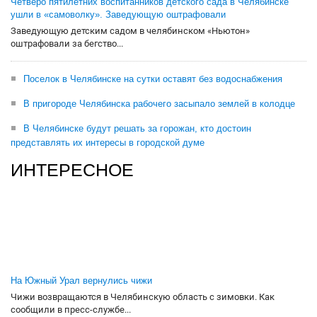
Четверо пятилетних воспитанников детского сада в Челябинске
ушли в «самоволку». Заведующую оштрафовали
Заведующую детским садом в челябинском «Ньютон»
оштрафовали за бегство...
Поселок в Челябинске на сутки оставят без водоснабжения
В пригороде Челябинска рабочего засыпало землей в колодце
В Челябинске будут решать за горожан, кто достоин
представлять их интересы в городской думе
ИНТЕРЕСНОЕ
На Южный Урал вернулись чижи
Чижи возвращаются в Челябинскую область с зимовки. Как
сообщили в пресс-службе...