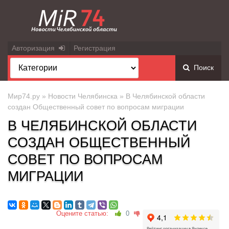
Авторизация
Регистрация
Поиск
Мир74.ру
»
Новости Челябинска
» В Челябинской области
создан Общественный совет по вопросам миграции
В ЧЕЛЯБИНСКОЙ ОБЛАСТИ
СОЗДАН ОБЩЕСТВЕННЫЙ
СОВЕТ ПО ВОПРОСАМ
МИГРАЦИИ
Оцените статью:
0