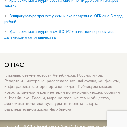
Уральские металлурги восстановили почти две сотни гектаров
земель
Генпрокуратура требует у семьи экс-владельца ЮГК еще 5 млрд
рублей
Уральские металлурги и «АВТОВАЗ» наметили перспективы
дальнейшего сотрудничества
О НАС
Главные, свежие новости Челябинска, России, мира.
Репортажи, интервью, расследования, лайфхаки, конфликты,
инфографика, фоторепортажи, видео. Публикуем свежие
новости, мнения и комментарии популярных людей, события
в Челябинске, России, мире на главные темы общества,
экономики, политики, культуры, интернета, спорта,
развлекательной жизни Челябинска.
Copyright © 2007
Челябинск - Мир74
. Все права защищены.