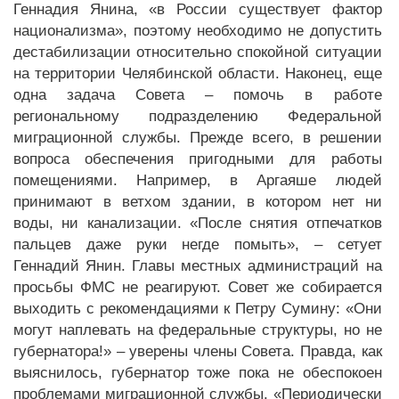
Геннадия Янина, «в России существует фактор
национализма», поэтому необходимо не допустить
дестабилизации относительно спокойной ситуации
на территории Челябинской области. Наконец, еще
одна задача Совета – помочь в работе
региональному подразделению Федеральной
миграционной службы. Прежде всего, в решении
вопроса обеспечения пригодными для работы
помещениями. Например, в Аргаяше людей
принимают в ветхом здании, в котором нет ни
воды, ни канализации. «После снятия отпечатков
пальцев даже руки негде помыть», – сетует
Геннадий Янин. Главы местных администраций на
просьбы ФМС не реагируют. Совет же собирается
выходить с рекомендациями к Петру Сумину: «Они
могут наплевать на федеральные структуры, но не
губернатора!» – уверены члены Совета. Правда, как
выяснилось, губернатор тоже пока не обеспокоен
проблемами миграционной службы. «Периодически