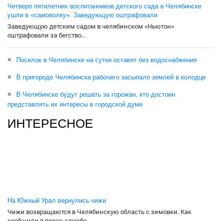
Четверо пятилетних воспитанников детского сада в Челябинске
ушли в «самоволку». Заведующую оштрафовали
Заведующую детским садом в челябинском «Ньютон»
оштрафовали за бегство...
Поселок в Челябинске на сутки оставят без водоснабжения
В пригороде Челябинска рабочего засыпало землей в колодце
В Челябинске будут решать за горожан, кто достоин
представлять их интересы в городской думе
ИНТЕРЕСНОЕ
На Южный Урал вернулись чижи
Чижи возвращаются в Челябинскую область с зимовки. Как
сообщили в пресс-службе...