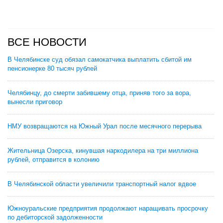
ВСЕ НОВОСТИ
В Челябинске суд обязал самокатчика выплатить сбитой им
пенсионерке 80 тысяч рублей
Челябинцу, до смерти забившему отца, приняв того за вора,
вынесли приговор
НМУ возвращаются на Южный Урал после месячного перерыва
Жительница Озерска, кинувшая наркодилера на три миллиона
рублей, отправится в колонию
В Челябинской области увеличили транспортный налог вдвое
Южноуральские предприятия продолжают наращивать просрочку
по дебиторской задолженности