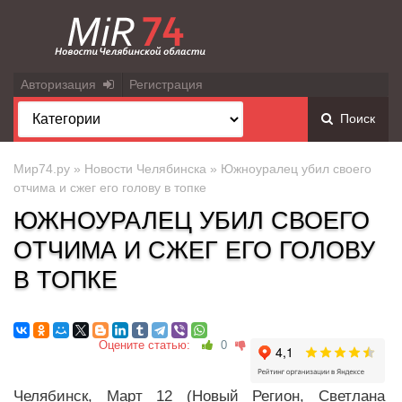
Авторизация
Регистрация
Поиск
Мир74.ру
»
Новости Челябинска
» Южноуралец убил своего
отчима и сжег его голову в топке
ЮЖНОУРАЛЕЦ УБИЛ СВОЕГО
ОТЧИМА И СЖЕГ ЕГО ГОЛОВУ
В ТОПКЕ
Оцените статью:
0
Челябинск, Март 12 (Новый Регион, Светлана