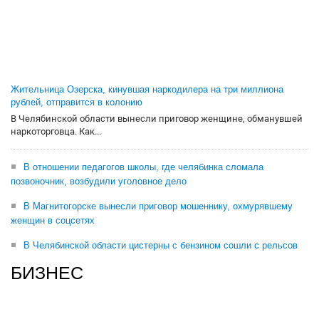
Жительница Озерска, кинувшая наркодилера на три миллиона
рублей, отправится в колонию
В Челябинской области вынесли приговор женщине, обманувшей
наркоторговца. Как...
В отношении педагогов школы, где челябинка сломала
позвоночник, возбудили уголовное дело
В Магнитогорске вынесли приговор мошеннику, охмурявшему
женщин в соцсетях
В Челябинской области цистерны с бензином сошли с рельсов
БИЗНЕС