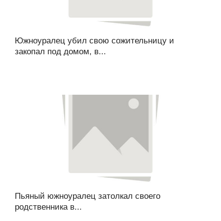
Южноуралец убил свою сожительницу и
закопал под домом, в...
Пьяный южноуралец затолкал своего
родственника в...