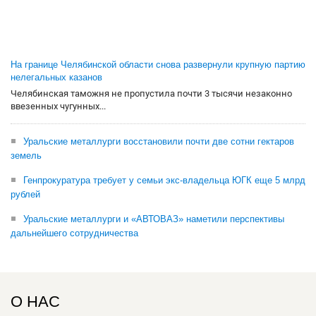
На границе Челябинской области снова развернули крупную партию
нелегальных казанов
Челябинская таможня не пропустила почти 3 тысячи незаконно
ввезенных чугунных...
Уральские металлурги восстановили почти две сотни гектаров
земель
Генпрокуратура требует у семьи экс-владельца ЮГК еще 5 млрд
рублей
Уральские металлурги и «АВТОВАЗ» наметили перспективы
дальнейшего сотрудничества
О НАС