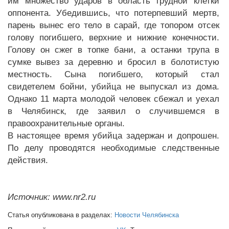
им множество ударов в область грудной клетки
оппонента. Убедившись, что потерпевший мертв,
парень вынес его тело в сарай, где топором отсек
голову погибшего, верхние и нижние конечности.
Голову он сжег в топке бани, а останки трупа в
сумке вывез за деревню и бросил в болотистую
местность. Сына погибшего, который стал
свидетелем бойни, убийца не выпускал из дома.
Однако 11 марта молодой человек сбежал и уехал
в Челябинск, где заявил о случившемся в
правоохранительные органы.
В настоящее время убийца задержан и допрошен.
По делу проводятся необходимые следственные
действия.
Источник: www.nr2.ru
Статья опубликована в разделах:
Новости Челябинска