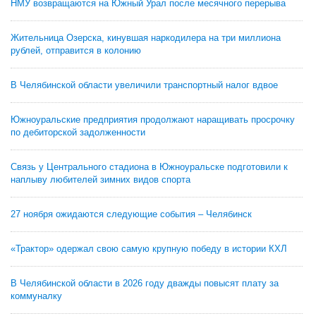
НМУ возвращаются на Южный Урал после месячного перерыва
Жительница Озерска, кинувшая наркодилера на три миллиона
рублей, отправится в колонию
В Челябинской области увеличили транспортный налог вдвое
Южноуральские предприятия продолжают наращивать просрочку
по дебиторской задолженности
Связь у Центрального стадиона в Южноуральске подготовили к
наплыву любителей зимних видов спорта
27 ноября ожидаются следующие события – Челябинск
«Трактор» одержал свою самую крупную победу в истории КХЛ
В Челябинской области в 2026 году дважды повысят плату за
коммуналку