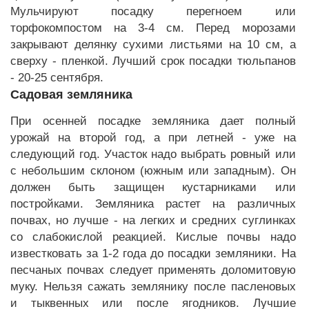
Мульчируют посадку перегноем или
торфокомпостом на 3-4 см. Перед морозами
закрывают делянку сухими листьями на 10 см, а
сверху - пленкой. Лучший срок посадки тюльпанов
- 20-25 сентября.
Садовая земляника
При осенней посадке земляника дает полный
урожай на второй год, а при летней - уже на
следующий год. Участок надо выбрать ровный или
с небольшим склоном (южным или западным). Он
должен быть защищен кустарниками или
постройками. Земляника растет на различных
почвах, но лучше - на легких и средних суглинках
со слабокислой реакцией. Кислые почвы надо
известковать за 1-2 года до посадки земляники. На
песчаных почвах следует применять доломитовую
муку. Нельзя сажать землянику после пасленовых
и тыквенных или после ягодников. Лучшие