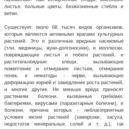
листья, больные цветы, безжизненные стебли и
ветви.
Существует около 68 тысяч видов организмов,
которые являются активными врагами культурных
растений. Это и различные вредные насекомые
(тли, медяницы, жуки-долгоносики), и моллюски,
повреждающие листья и побеги растений, и
растительноядные клещи, вызывающие
пожелтение и отмирание листьев, отмирание
почек, и нематоды - черви, вызывающие
деформацию корней и замедление роста растений,
и многие другие. Не меньше вреда приносят
растениям болезни, вызванные грибками,
бактериями, вирусами (паразитарные болезни), и
болезни, причина которых - неблагоприятные
условия жизни растений (заморозки, засуха,
недостаток минеральных солей и т. д.), так