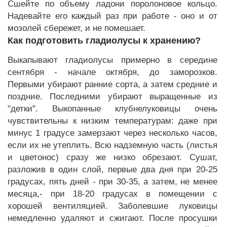
Сшейте по объему ладони поролоновое кольцо.
Надевайте его каждый раз при работе - оно и от
мозолей сбережет, и не помешает.
Как подготовить гладиолусы к хранению?
Выкапывают гладиолусы примерно в середине
сентября - начале октября, до заморозков.
Первыми убирают ранние сорта, а затем средние и
поздние. Последними убирают выращенные из
"детки". Выкопанные клубнелуковицы очень
чувствительны к низким температурам: даже при
минус 1 градусе замерзают через несколько часов,
если их не утеплить. Всю надземную часть (листья
и цветонос) сразу же низко обрезают. Сушат,
разложив в один слой, первые два дня при 20-25
градусах, пять дней - при 30-35, а затем, не менее
месяца,- при 18-20 градусах в помещении с
хорошей вентиляцией. Заболевшие луковицы
немедленно удаляют и сжигают. После просушки