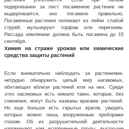
подергивании за лист посаженное растение не
выдергивается, оно посажено правильно.
Посаженные растения поливают из лейки слабой
струёй, мульчируют торфом или перегноем.
Рассада земляники должна быть посажена до 15
сентября.
Химия на страже урожая или химические
средства защиты растений
Если внимательно наблюдать за растениями,
нетрудно обнаружить целый мир насекомых,
обитающих вблизи растений или на них. Среди
этих насекомых есть немало таких, которые, без
сомнения, могут быть названы врагами растений.
Но еще больше есть скрытых врагов, увидеть
которых можно лишь вооруженным приборами
глазом. Об их разрушительной деятельности
напоминают нам испорченные плоды, высохшие