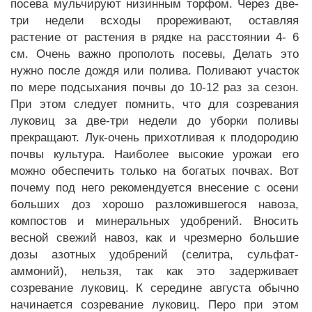
посева мульчируют низинным торфом. Через две-
три недели всходы прореживают, оставляя
растение от растения в рядке на расстоянии 4- 6
см. Очень важно прополоть посевы, Делать это
нужно после дождя или полива. Поливают участок
по мере подсыхания почвы до 10-12 раз за сезон.
При этом следует помнить, что для созревания
луковиц за две-три недели до уборки поливы
прекращают. Лук-очень прихотливая к плодородию
почвы культура. Наиболее высокие урожаи его
можно обеспечить только на богатых почвах. Вот
почему под него рекомендуется внесение с осени
больших доз хорошо разложившегося навоза,
компостов и минеральных удобрений. Вносить
весной свежий навоз, как и чрезмерно большие
дозы азотных удобрений (селитра, сульфат-
аммоний), нельзя, так как это задерживает
созревание луковиц. К середине августа обычно
начинается созревание луковиц. Перо при этом