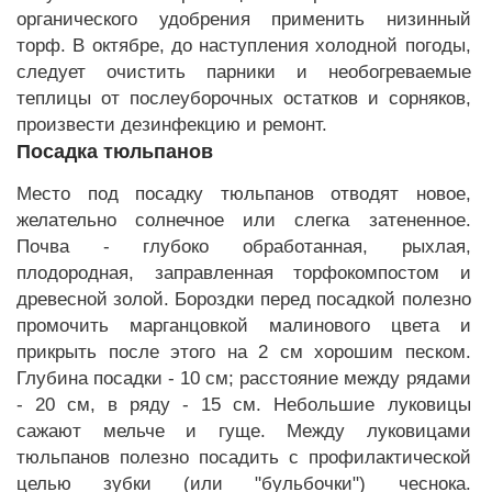
органического удобрения применить низинный
торф. В октябре, до наступления холодной погоды,
следует очистить парники и необогреваемые
теплицы от послеуборочных остатков и сорняков,
произвести дезинфекцию и ремонт.
Посадка тюльпанов
Место под посадку тюльпанов отводят новое,
желательно солнечное или слегка затененное.
Почва - глубоко обработанная, рыхлая,
плодородная, заправленная торфокомпостом и
древесной золой. Бороздки перед посадкой полезно
промочить марганцовкой малинового цвета и
прикрыть после этого на 2 см хорошим песком.
Глубина посадки - 10 см; расстояние между рядами
- 20 см, в ряду - 15 см. Небольшие луковицы
сажают мельче и гуще. Между луковицами
тюльпанов полезно посадить с профилактической
целью зубки (или "бульбочки") чеснока.