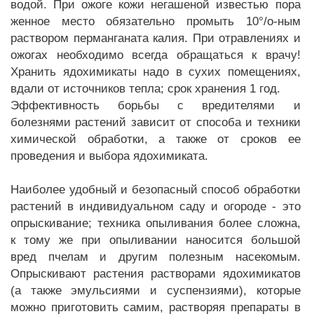
водой. При ожоге кожи негашеной известью пора
женное место обязательно промыть 10°/о-ным
раствором перманганата калия. При отравлениях и
ожогах необходимо всегда обращаться к врачу!
Хранить ядохимикаты надо в сухих помещениях,
вдали от источников тепла; срок хранения 1 год.
Эффективность борьбы с вредителями и
болезнями растений зависит от способа и техники
химической обработки, а также от сроков ее
проведения и выбора ядохимиката.
Наиболее удобный и безопасный способ обработки
растений в индивидуальном саду и огороде - это
опрыскивание; техника опыливания более сложна,
к тому же при опыливании наносится большой
вред пчелам и другим полезным насекомым.
Опрыскивают растения растворами ядохимикатов
(а также эмульсиями и суспензиями), которые
можно приготовить самим, растворяя препараты в