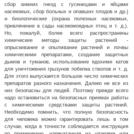
сбор зимних гнезд с гусеницами и яйцами
насекомых, сбор больных и опавших плодов и др.)
и биологические (охрана полезных насекомых,
привлечение в сады насекомоядных птиц и т. д.).
Но, пожалуй, более всего распространены
химические методы защиты растений -
опрыскивание и опыливание растений и почвы
химическими препаратами, создание защитных
дымов и туманов, использование ядохими катов
для уничтожения грызунов побелка стволов и т. д.
Для этого выпускается большое число химических
препаратов разного назначения. Далеко не все из
них безопасны для людей. Поэтому прежде всего
надо остановиться на безопасных приемах работы
с химическими средствами защиты растений.
Необходимо помнить, что полную безопасность
для человека можно гарантировать лишь в том
случае, когда в точности соблюдается инструкция
по применению, напечатанная на упаковке или