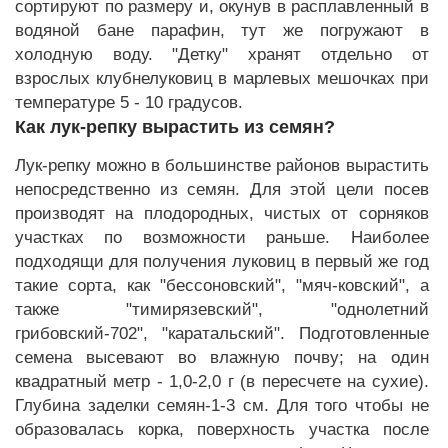
сортируют по размеру и, окунув в расплавленный в
водяной бане парафин, тут же погружают в
холодную воду. "Детку" хранят отдельно от
взрослых клубнелуковиц в марлевых мешочках при
температуре 5 - 10 градусов.
Как лук-репку вырастить из семян?
Лук-репку можно в большинстве районов вырастить
непосредственно из семян. Для этой цели посев
производят на плодородных, чистых от сорняков
участках по возможности раньше. Наиболее
подходящи для получения луковиц в первый же год
такие сорта, как "бессоновский", "мяч-ковский", а
также "тимирязевский", "однолетний
грибовский-702", "каратальский". Подготовленные
семена высевают во влажную почву; на один
квадратный метр - 1,0-2,0 г (в пересчете на сухие).
Глубина заделки семян-1-3 см. Для того чтобы не
образовалась корка, поверхность участка после