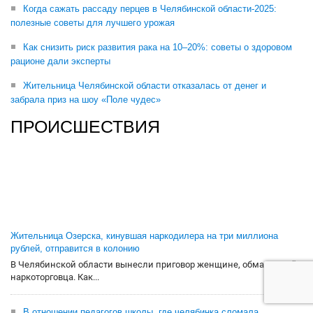
Когда сажать рассаду перцев в Челябинской области-2025:
полезные советы для лучшего урожая
Как снизить риск развития рака на 10–20%: советы о здоровом
рационе дали эксперты
Жительница Челябинской области отказалась от денег и
забрала приз на шоу «Поле чудес»
ПРОИСШЕСТВИЯ
Жительница Озерска, кинувшая наркодилера на три миллиона
рублей, отправится в колонию
В Челябинской области вынесли приговор женщине, обманувшей
наркоторговца. Как...
В отношении педагогов школы, где челябинка сломала