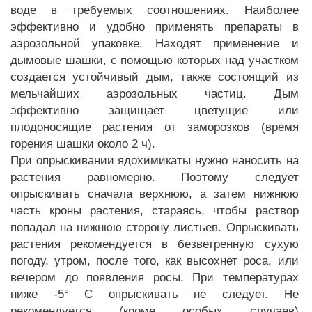
воде в требуемых соотношениях. Наиболее
эффективно и удобно применять препараты в
аэрозольной упаковке. Находят применение и
дымовые шашки, с помощью которых над участком
создается устойчивый дым, также состоящий из
мельчайших аэрозольных частиц. Дым
эффективно защищает цветущие или
плодоносящие растения от заморозков (время
горения шашки около 2 ч).
При опрыскивании ядохимикаты нужно наносить на
растения равномерно. Поэтому следует
опрыскивать сначала верхнюю, а затем нижнюю
часть кроны растения, стараясь, чтобы раствор
попадал на нижнюю сторону листьев. Опрыскивать
растения рекомендуется в безветренную сухую
погоду, утром, после того, как высохнет роса, или
вечером до появления росы. При температурах
ниже -5° С опрыскивать не следует. Не
рекомендуется (кроме особых случаев)