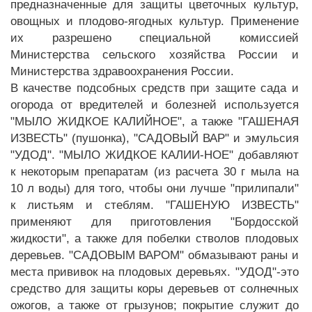
предназначенные для защиты цветочных культур,
овощных и плодово-ягодных культур. Применение
их разрешено специальной комиссией
Министерства сельского хозяйства России и
Министерства здравоохранения России.
В качестве подсобных средств при защите сада и
огорода от вредителей и болезней используется
"МЫЛО ЖИДКОЕ КАЛИЙНОЕ", а также "ГАШЕНАЯ
ИЗВЕСТЬ" (пушонка), "САДОВЫЙ ВАР" и эмульсия
"УДОД". "МЫЛО ЖИДКОЕ КАЛИИ-НОЕ" добавляют
к некоторым препаратам (из расчета 30 г мыла на
10 л воды) для того, чтобы они лучше "прилипали"
к листьям и стеблям. "ГАШЕНУЮ ИЗВЕСТЬ"
применяют для приготовления "Бордосской
жидкости", а также для побелки стволов плодовых
деревьев. "САДОВЫМ ВАРОМ" обмазывают раны и
места прививок на плодовых деревьях. "УДОД"-это
средство для защиты коры деревьев от солнечных
ожогов, а также от грызунов; покрытие служит до