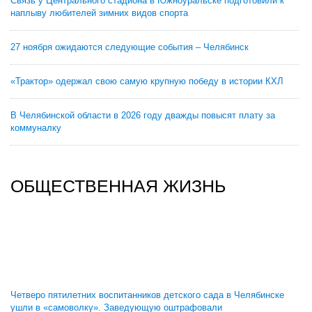
Связь у Центрального стадиона в Южноуральске подготовили к
наплыву любителей зимних видов спорта
27 ноября ожидаются следующие события – Челябинск
«Трактор» одержал свою самую крупную победу в истории КХЛ
В Челябинской области в 2026 году дважды повысят плату за
коммуналку
ОБЩЕСТВЕННАЯ ЖИЗНЬ
Четверо пятилетних воспитанников детского сада в Челябинске
ушли в «самоволку». Заведующую оштрафовали