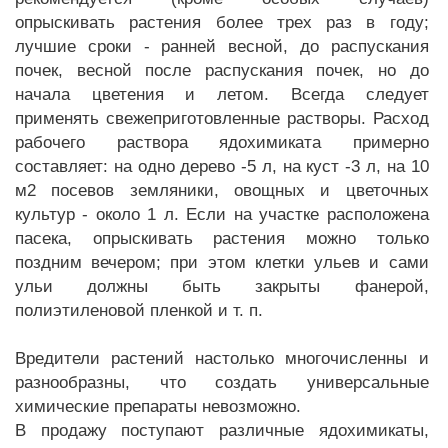
опрыскивать растения более трех раз в году;
лучшие сроки - ранней весной, до распускания
почек, весной после распускания почек, но до
начала цветения и летом. Всегда следует
применять свежеприготовленные растворы. Расход
рабочего раствора ядохимиката примерно
составляет: на одно дерево -5 л, на куст -3 л, на 10
м2 посевов земляники, овощных и цветочных
культур - около 1 л. Если на участке расположена
пасека, опрыскивать растения можно только
поздним вечером; при этом клетки ульев и сами
ульи должны быть закрыты фанерой,
полиэтиленовой пленкой и т. п.
Вредители растений настолько многочисленны и
разнообразны, что создать универсальные
химические препараты невозможно.
В продажу поступают различные ядохимикаты,