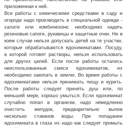
приложенная к ней.
Все работы с химическими средствами в саду и
огороде надо производить в специальной одежде -
халате или комбинезоне; необходимо надеть
резиновые сапоги, рукавицы и защитные очки. Ни в
коем случае нельзя допускать детей на те участки,
которые обрабатываются ядохимикатами. Посуду,
в которой готовят растворы, нельзя использовать
для других целей. Если после работы остались
неиспользованные смеси ядохимикатов, их
необходимо закопать в землю. Во время работы с
ядохимикатами нельзя принимать пищу и курить.
После работы следует принять душ или, по
меньшей мере, хорошо умыться. Если ядохимикат
случайно попал в организм, надо немедленно
очистить желудок, предварительно выпив
несколько стаканов воды. При попадании
ядохимиката в глаза их надо как следует промыть