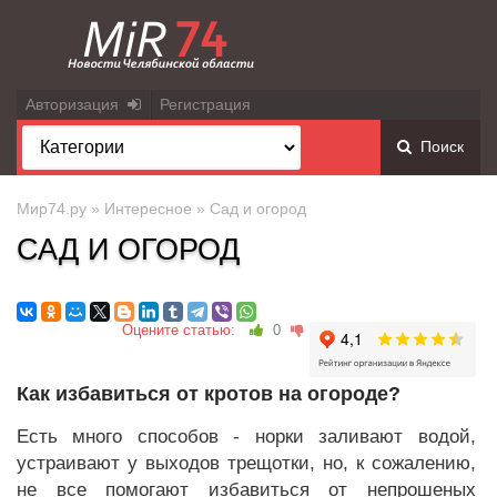
Авторизация
Регистрация
Поиск
Мир74.ру
»
Интересное
» Сад и огород
САД И ОГОРОД
Оцените статью:
0
Как избавиться от кротов на огороде?
Есть много способов - норки заливают водой,
устраивают у выходов трещотки, но, к сожалению,
не все помогают избавиться от непрошеных