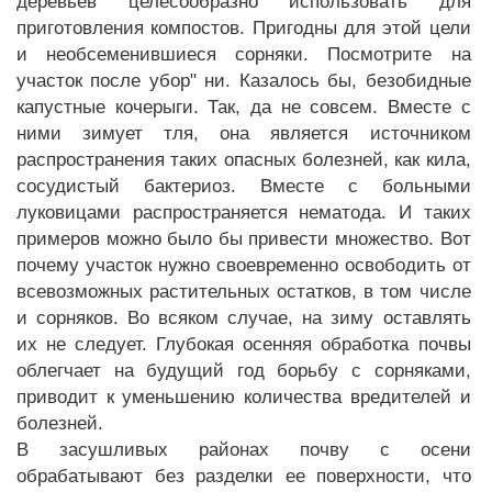
деревьев целесообразно использовать для
приготовления компостов. Пригодны для этой цели
и необсеменившиеся сорняки. Посмотрите на
участок после убор" ни. Казалось бы, безобидные
капустные кочерыги. Так, да не совсем. Вместе с
ними зимует тля, она является источником
распространения таких опасных болезней, как кила,
сосудистый бактериоз. Вместе с больными
луковицами распространяется нематода. И таких
примеров можно было бы привести множество. Вот
почему участок нужно своевременно освободить от
всевозможных растительных остатков, в том числе
и сорняков. Во всяком случае, на зиму оставлять
их не следует. Глубокая осенняя обработка почвы
облегчает на будущий год борьбу с сорняками,
приводит к уменьшению количества вредителей и
болезней.
В засушливых районах почву с осени
обрабатывают без разделки ее поверхности, что