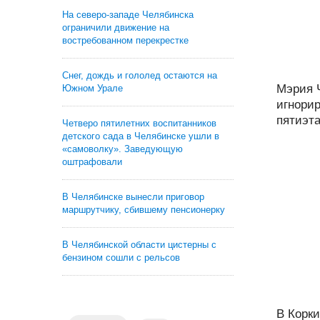
На северо-западе Челябинска
ограничили движение на
востребованном перекрестке
Снег, дождь и гололед остаются на
Мэрия 
Южном Урале
игнори
пятиэтаж
Четверо пятилетних воспитанников
детского сада в Челябинске ушли в
«самоволку». Заведующую
оштрафовали
В Челябинске вынесли приговор
маршрутчику, сбившему пенсионерку
В Челябинской области цистерны с
бензином сошли с рельсов
В Корки