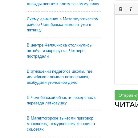
дважды повысят плату за коммуналку
Схему движения в Металлургическом
районе Челябинска изменят уже в
пятницу
В центре Челябинска столкнулись
автобус и маршрутка. Четверо
пострадали
В отношении педагогов школы, где
челябинка сломала позвоночник,
возбудили уголовное дело
Отправит
В Челябинской области поезд снес с
ЧИТА
переезда легковушку
В Магнитогорске вынесли приговор
мошеннику, охмурявшему женщин в
соцсетях