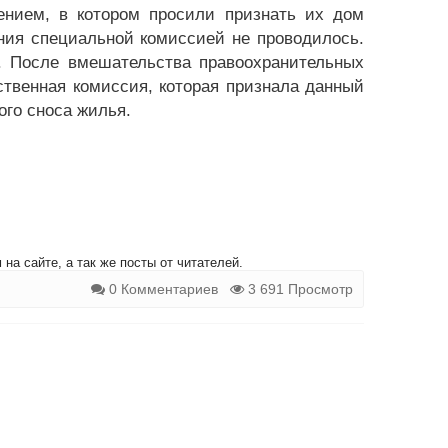
нием, в котором просили признать их дом
ния специальной комиссией не проводилось.
о. После вмешательства правоохранительных
твенная комиссия, которая признала данный
го сноса жилья.
на сайте, а так же посты от читателей.
0 Комментариев
3 691 Просмотр