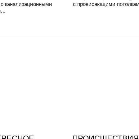
ло канализационными
с провисающими потолками
...
ЕРЕСНОЕ
ПРОИСШЕСТВИЯ