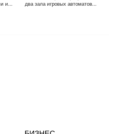
 и...
два зала игровых автоматов...
БИЗНЕС