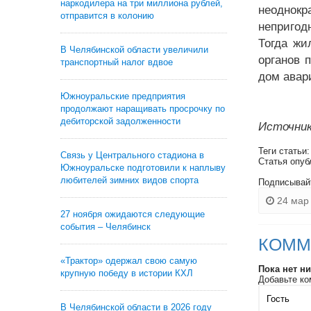
наркодилера на три миллиона рублей,
неоднокр
отправится в колонию
непригод
Тогда жи
В Челябинской области увеличили
органов 
транспортный налог вдвое
дом авар
Южноуральские предприятия
продолжают наращивать просрочку по
дебиторской задолженности
Источник
Теги статьи
Связь у Центрального стадиона в
Статья опуб
Южноуральске подготовили к наплыву
любителей зимних видов спорта
Подписывай
24 мар 
27 ноября ожидаются следующие
события – Челябинск
КОММ
«Трактор» одержал свою самую
Пока нет н
крупную победу в истории КХЛ
Добавьте ко
В Челябинской области в 2026 году