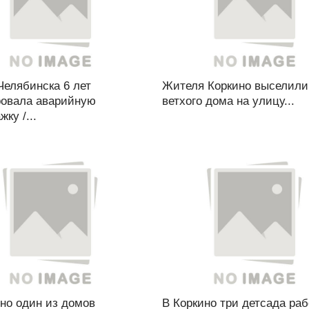
Челябинска 6 лет
Жителя Коркино выселили
ровала аварийную
ветхого дома на улицу...
ку /...
но один из домов
В Коркино три детсада ра