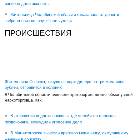
рационе дали эксперты
Жительница Челябинской области отказалась от денег и
забрала приз на шоу «Поле чудес»
ПРОИСШЕСТВИЯ
Жительница Озерска, кинувшая наркодилера на три миллиона
рублей, отправится в колонию
В Челябинской области вынесли приговор женщине, обманувшей
наркоторговца. Как...
В отношении педагогов школы, где челябинка сломала
позвоночник, возбудили уголовное дело
В Магнитогорске вынесли приговор мошеннику, охмурявшему
женщин в соцсетях