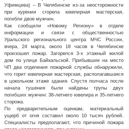
Уфимцева) – В Челябинске из-за неосторожности
при курении сгорела ювелирная мастерская,
погибли двое мужчин.
Как сообщили «Новому Региону» в отделе
информации и связи с общественностью
Уральского регионального центра МЧС России,
вчера, 24 марта, около 18 часов в Челябинске
произошел пожар. Загорелся 3-х этажный жилой
дом по улице Байкальской. Прибывшие на место
ЧП два отделения пожарной службы обнаружили,
что горит ювелирная мастерская, располагавшаяся
в цокольном этаже здания. Спустя полчаса после
начала тушения были найдены трупы двух
погибших мужчин: 38-летнего ювелира и 35-летнего
сторожа.
По предварительным оценкам, материальный
ущерб от огня составил около 10 тысяч рублей.
Специалисты предполагают, что причиной пожара