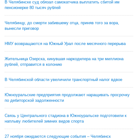
В Челябинске суд обязал самокатчика выплатить сбитой им
пенсионерке 80 тысяч рублей
Челябинцу, до смерти забившему отца, приняв того за вора,
вынесли приговор
НМУ возвращаются на Южный Урал после месячного перерыва
Жительница Озерска, кинувшая наркодилера на три миллиона
рублей, отправится в колонию
В Челябинской области увеличили транспортный налог вдвое
Южноуральские предприятия продолжают наращивать просрочку
по дебиторской задолженности
Связь у Центрального стадиона в Южноуральске подготовили к
наплыву любителей зимних видов спорта
27 ноября ожидаются следующие события – Челябинск