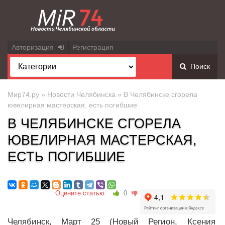
Авторизация
Регистрация
Поиск
Мир74.ру
»
Новости Челябинска
» В Челябинске сгорела
ювелирная мастерская, есть погибшие
В ЧЕЛЯБИНСКЕ СГОРЕЛА
ЮВЕЛИРНАЯ МАСТЕРСКАЯ,
ЕСТЬ ПОГИБШИЕ
Оцените статью:
0
Челябинск, Март 25 (Новый Регион, Ксения