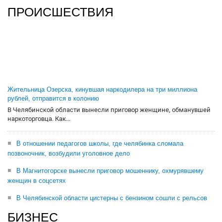
ПРОИСШЕСТВИЯ
Жительница Озерска, кинувшая наркодилера на три миллиона
рублей, отправится в колонию
В Челябинской области вынесли приговор женщине, обманувшей
наркоторговца. Как...
В отношении педагогов школы, где челябинка сломала
позвоночник, возбудили уголовное дело
В Магнитогорске вынесли приговор мошеннику, охмурявшему
женщин в соцсетях
В Челябинской области цистерны с бензином сошли с рельсов
БИЗНЕС