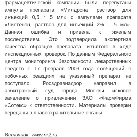
фармацевтической компании были перепутаны
ампулы препарата «Милдронат раствор для
инъекций 0,5 г 5 мл» с ампулами препарата
«Листенон, раствор для инъекций 2% – 5 мл».
Данная ошибка и привела к тяжелым
последствиям. Это подтвердила экспертиза
качества образцов препарата, изъятого в ходе
инспекционных проверок. По данным Федерального
центра мониторинга безопасности лекарственных
средств с 17 февраля 2009 года сообщений о
побочных реакциях на указанный препарат не
поступало. Росздравнадзор направил в
арбитражный суд города Москвы исковое
заявление о привлечении ЗАО «ФармФирма
«Сотекс» к ответственности. Материалы проверки
переданы в правоохранительные органы.
Источник: www.nr2.ru