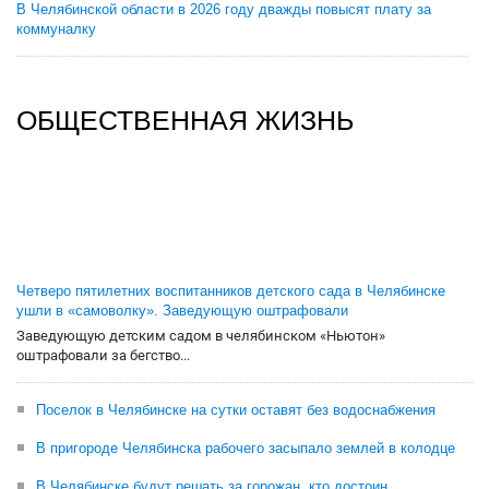
В Челябинской области в 2026 году дважды повысят плату за
коммуналку
ОБЩЕСТВЕННАЯ ЖИЗНЬ
Четверо пятилетних воспитанников детского сада в Челябинске
ушли в «самоволку». Заведующую оштрафовали
Заведующую детским садом в челябинском «Ньютон»
оштрафовали за бегство...
Поселок в Челябинске на сутки оставят без водоснабжения
В пригороде Челябинска рабочего засыпало землей в колодце
В Челябинске будут решать за горожан, кто достоин