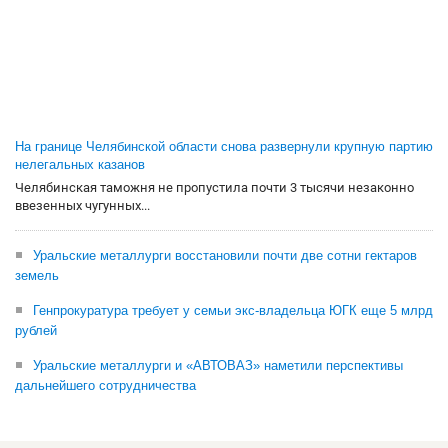
На границе Челябинской области снова развернули крупную партию
нелегальных казанов
Челябинская таможня не пропустила почти 3 тысячи незаконно
ввезенных чугунных...
Уральские металлурги восстановили почти две сотни гектаров
земель
Генпрокуратура требует у семьи экс-владельца ЮГК еще 5 млрд
рублей
Уральские металлурги и «АВТОВАЗ» наметили перспективы
дальнейшего сотрудничества