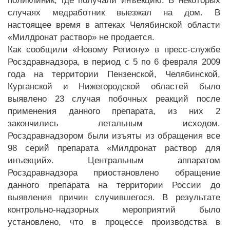
поликлиник, где получали инъекцию. В некоторых
случаях медработник выезжал на дом. В
настоящее время в аптеках Челябинской области
«Милдронат раствор» не продается.
Как сообщили «Новому Региону» в пресс-службе
Росздравнадзора, в период с 5 по 6 февраля 2009
года на территории Пензенской, Челябинской,
Курганской и Нижегородской областей было
выявлено 23 случая побочных реакций после
применения данного препарата, из них 2
закончились летальным исходом.
Росздравнадзором были изъяты из обращения все
98 серий препарата «Милдронат раствор для
инъекций». Центральным аппаратом
Росздравнадзора приостановлено обращение
данного препарата на территории России до
выявления причин случившегося. В результате
контрольно-надзорных мероприятий было
установлено, что в процессе производства в