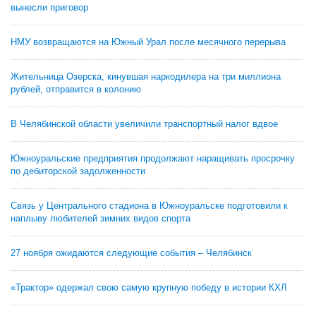
вынесли приговор
НМУ возвращаются на Южный Урал после месячного перерыва
Жительница Озерска, кинувшая наркодилера на три миллиона
рублей, отправится в колонию
В Челябинской области увеличили транспортный налог вдвое
Южноуральские предприятия продолжают наращивать просрочку
по дебиторской задолженности
Связь у Центрального стадиона в Южноуральске подготовили к
наплыву любителей зимних видов спорта
27 ноября ожидаются следующие события – Челябинск
«Трактор» одержал свою самую крупную победу в истории КХЛ