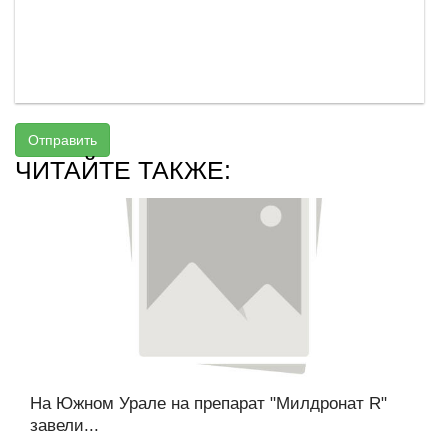
Отправить
ЧИТАЙТЕ ТАКЖЕ:
На Южном Урале на препарат "Милдронат R"
завели...