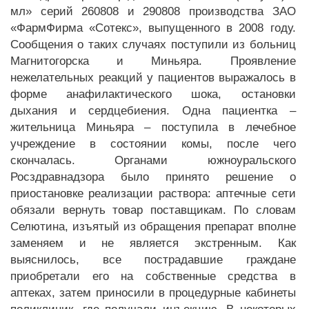
мл» серий 260808 и 290808 производства ЗАО
«ФармФирма «Сотекс», выпущенного в 2008 году.
Сообщения о таких случаях поступили из больниц
Магнитогорска и Миньяра. Проявление
нежелательных реакций у пациентов выражалось в
форме анафилактического шока, остановки
дыхания и сердцебиения. Одна пациентка –
жительница Миньяра – поступила в лечебное
учреждение в состоянии комы, после чего
скончалась. Органами южноуральского
Росздравнадзора было принято решение о
приостановке реализации раствора: аптечные сети
обязали вернуть товар поставщикам. По словам
Селютина, изъятый из обращения препарат вполне
заменяем и не является экстренным. Как
выяснилось, все пострадавшие граждане
приобретали его на собственные средства в
аптеках, затем приносили в процедурные кабинеты