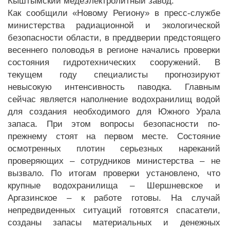
Кыштымский медеэлектролитный завод.
Как сообщили «Новому Региону» в пресс-службе
министерства радиационной и экологической
безопасности области, в преддверии предстоящего
весеннего половодья в регионе начались проверки
состояния гидротехнических сооружений. В
текущем году специалисты прогнозируют
невысокую интенсивность паводка. Главным
сейчас является наполнение водохранилищ водой
для создания необходимого для Южного Урала
запаса. При этом вопросы безопасности по-
прежнему стоят на первом месте. Состояние
осмотренных плотин серьезных нареканий
проверяющих – сотрудников министерства – не
вызвало. По итогам проверки установлено, что
крупные водохранилища – Шершневское и
Аргазинское – к работе готовы. На случай
непредвиденных ситуаций готовятся спасатели,
созданы запасы материальных и денежных