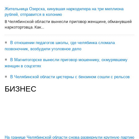
Жительница Озерска, кинувшая наркодилера на три миллиона
рублей, отправится в колонию
В Челябинской области вынесли приговор женщине, обманувшей
наркоторговца. Как...
В отношении педагогов школы, где челябинка сломала
позвоночник, возбудили уголовное дело
В Магнитогорске вынесли приговор мошеннику, охмурявшему
женщин в соцсетях
В Челябинской области цистерны с бензином сошли с рельсов
БИЗНЕС
На границе Челябинской области снова развернули крупную партию