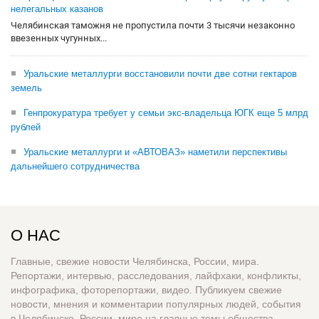
нелегальных казанов
Челябинская таможня не пропустила почти 3 тысячи незаконно
ввезенных чугунных...
Уральские металлурги восстановили почти две сотни гектаров
земель
Генпрокуратура требует у семьи экс-владельца ЮГК еще 5 млрд
рублей
Уральские металлурги и «АВТОВАЗ» наметили перспективы
дальнейшего сотрудничества
О НАС
Главные, свежие новости Челябинска, России, мира.
Репортажи, интервью, расследования, лайфхаки, конфликты,
инфографика, фоторепортажи, видео. Публикуем свежие
новости, мнения и комментарии популярных людей, события
в Челябинске, России, мире на главные темы общества,