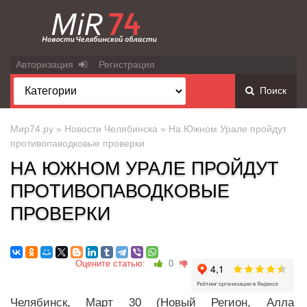
Авторизация
Регистрация
Поиск
Мир74.ру
»
Новости Челябинска
» На Южном Урале пройдут
противопаводковые проверки
НА ЮЖНОМ УРАЛЕ ПРОЙДУТ
ПРОТИВОПАВОДКОВЫЕ
ПРОВЕРКИ
Оцените статью:
0
Челябинск, Март 30 (Новый Регион, Алла