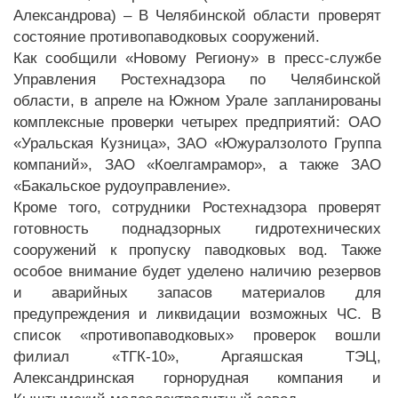
Александрова) – В Челябинской области проверят
состояние противопаводковых сооружений.
Как сообщили «Новому Региону» в пресс-службе
Управления Ростехнадзора по Челябинской
области, в апреле на Южном Урале запланированы
комплексные проверки четырех предприятий: ОАО
«Уральская Кузница», ЗАО «Южуралзолото Группа
компаний», ЗАО «Коелгамрамор», а также ЗАО
«Бакальское рудоуправление».
Кроме того, сотрудники Ростехнадзора проверят
готовность поднадзорных гидротехнических
сооружений к пропуску паводковых вод. Также
особое внимание будет уделено наличию резервов
и аварийных запасов материалов для
предупреждения и ликвидации возможных ЧС. В
список «противопаводковых» проверок вошли
филиал «ТГК-10», Аргаяшская ТЭЦ,
Александринская горнорудная компания и