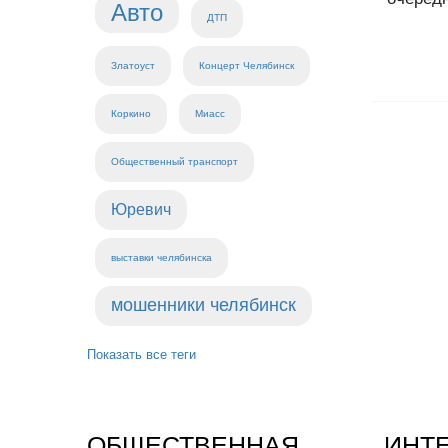
Авто
ДТП
Златоуст
Концерт Челябинск
Коркино
Миасс
Общественный транспорт
Юревич
выставки челябинска
мошенники челябинск
Показать все теги
ОБЩЕСТВЕННАЯ
ИНТ