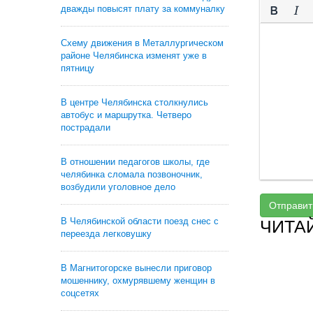
дважды повысят плату за коммуналку
Схему движения в Металлургическом
районе Челябинска изменят уже в
пятницу
В центре Челябинска столкнулись
автобус и маршрутка. Четверо
пострадали
В отношении педагогов школы, где
челябинка сломала позвоночник,
возбудили уголовное дело
Отправит
В Челябинской области поезд снес с
ЧИТА
переезда легковушку
В Магнитогорске вынесли приговор
мошеннику, охмурявшему женщин в
соцсетях