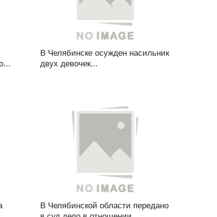
В Челябинске осужден насильник
...
двух девочек...
а
В Челябинской области передано
в суд дело в отношении...