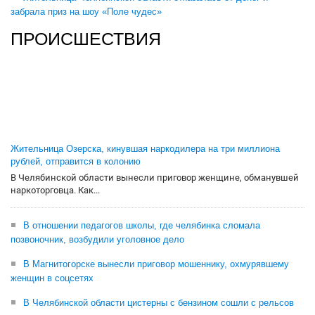
забрала приз на шоу «Поле чудес»
ПРОИСШЕСТВИЯ
Жительница Озерска, кинувшая наркодилера на три миллиона
рублей, отправится в колонию
В Челябинской области вынесли приговор женщине, обманувшей
наркоторговца. Как...
В отношении педагогов школы, где челябинка сломала
позвоночник, возбудили уголовное дело
В Магнитогорске вынесли приговор мошеннику, охмурявшему
женщин в соцсетях
В Челябинской области цистерны с бензином сошли с рельсов