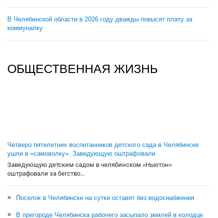
В Челябинской области в 2026 году дважды повысят плату за
коммуналку
ОБЩЕСТВЕННАЯ ЖИЗНЬ
Четверо пятилетних воспитанников детского сада в Челябинске
ушли в «самоволку». Заведующую оштрафовали
Заведующую детским садом в челябинском «Ньютон»
оштрафовали за бегство...
Поселок в Челябинске на сутки оставят без водоснабжения
В пригороде Челябинска рабочего засыпало землей в колодце