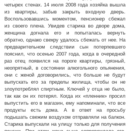
четырех стенах. 14 июля 2008 года хозяйка вышла
из квартиры, забыв закрыть входную дверь.
Воспользовавшись моментом, пенсионер сбежал
из своего плена. Увидев старика во дворе дома,
женщина догнала его и попыталась вернуть
обратно, однако свекру удалось сбежать от нее. На
предварительном следствии сын потерпевшего
пояснил, что осенью 2007 года, когда в очередной
раз отец появился на пороге квартиры, грязный,
неопрятный, в состоянии алкогольного опьянения,
они с женой договорились, что больше не будут
выпускать его за пределы жилища, чтобы он не
злоупотреблял спиртным. Ключей у отца не было,
так как он их потерял. Когда их «пленник» просил
выпустить его в магазин, ему напоминали, что все
продукты есть дома. А в ответ на просьбу
подышать свежим воздухом отправляли на балкон.
Старика выпускали на улицу только для получения