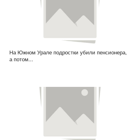
На Южном Урале подростки убили пенсионера,
а потом...