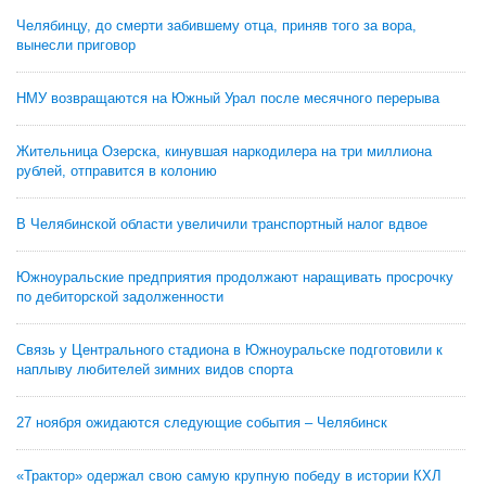
Челябинцу, до смерти забившему отца, приняв того за вора,
вынесли приговор
НМУ возвращаются на Южный Урал после месячного перерыва
Жительница Озерска, кинувшая наркодилера на три миллиона
рублей, отправится в колонию
В Челябинской области увеличили транспортный налог вдвое
Южноуральские предприятия продолжают наращивать просрочку
по дебиторской задолженности
Связь у Центрального стадиона в Южноуральске подготовили к
наплыву любителей зимних видов спорта
27 ноября ожидаются следующие события – Челябинск
«Трактор» одержал свою самую крупную победу в истории КХЛ