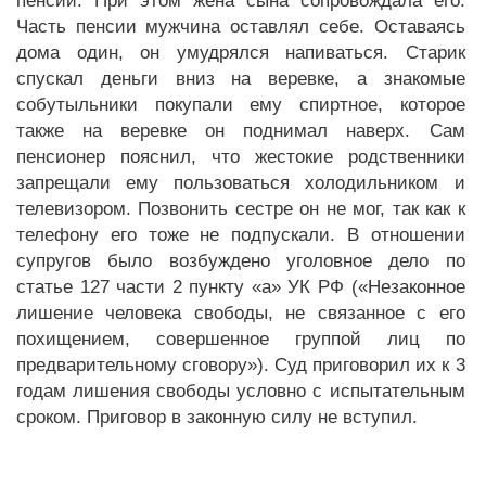
пенсии. При этом жена сына сопровождала его.
Часть пенсии мужчина оставлял себе. Оставаясь
дома один, он умудрялся напиваться. Старик
спускал деньги вниз на веревке, а знакомые
собутыльники покупали ему спиртное, которое
также на веревке он поднимал наверх. Сам
пенсионер пояснил, что жестокие родственники
запрещали ему пользоваться холодильником и
телевизором. Позвонить сестре он не мог, так как к
телефону его тоже не подпускали. В отношении
супругов было возбуждено уголовное дело по
статье 127 части 2 пункту «а» УК РФ («Незаконное
лишение человека свободы, не связанное с его
похищением, совершенное группой лиц по
предварительному сговору»). Суд приговорил их к 3
годам лишения свободы условно с испытательным
сроком. Приговор в законную силу не вступил.