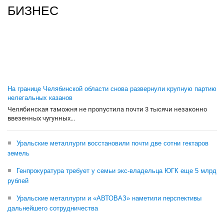
БИЗНЕС
На границе Челябинской области снова развернули крупную партию
нелегальных казанов
Челябинская таможня не пропустила почти 3 тысячи незаконно
ввезенных чугунных...
Уральские металлурги восстановили почти две сотни гектаров
земель
Генпрокуратура требует у семьи экс-владельца ЮГК еще 5 млрд
рублей
Уральские металлурги и «АВТОВАЗ» наметили перспективы
дальнейшего сотрудничества