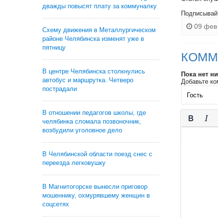
дважды повысят плату за коммуналку
Подписывай
09 фев 
Схему движения в Металлургическом
районе Челябинска изменят уже в
пятницу
КОММ
В центре Челябинска столкнулись
Пока нет н
автобус и маршрутка. Четверо
Добавьте ко
пострадали
В отношении педагогов школы, где
челябинка сломала позвоночник,
возбудили уголовное дело
В Челябинской области поезд снес с
переезда легковушку
В Магнитогорске вынесли приговор
мошеннику, охмурявшему женщин в
соцсетях