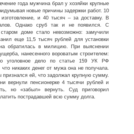
течение года мужчина брал у хозяйки крупные
ридумывая новые причины задержки работ. 10
изготовление, и 40 тысяч – за доставку. В
алов. Однако сруб так и не появился. С
 старом доме стало невозможно: замучили
манил еще 11,5 тысяч рублей для установки
ина обратилась в милицию. При выяснении
ущерба, нанесенного вороватым строителем:
но уголовное дело по статье 159 УК РФ
что никаких денег от мужа она не получала.
 признался ей, что задолжал крупную сумму.
они вернули пенсионерке 4 тысячи рублей и
ть, но «забыл» вернуть. Суд приговорил
платить пострадавшей всю сумму долга.