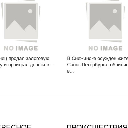
нец продал залоговую
В Снежинске осужден жит
у и проиграл деньги в...
Санкт-Петербурга, обвин
в...
ЕРЕСНОЕ
ПРОИСШЕСТВИЯ