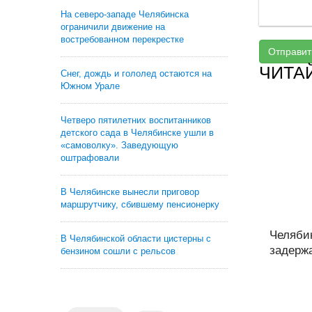
На северо-западе Челябинска
ограничили движение на
востребованном перекрестке
Отправит
ЧИТА
Снег, дождь и гололед остаются на
Южном Урале
Четверо пятилетних воспитанников
детского сада в Челябинске ушли в
«самоволку». Заведующую
оштрафовали
В Челябинске вынесли приговор
маршрутчику, сбившему пенсионерку
Челяби
В Челябинской области цистерны с
задерж
бензином сошли с рельсов