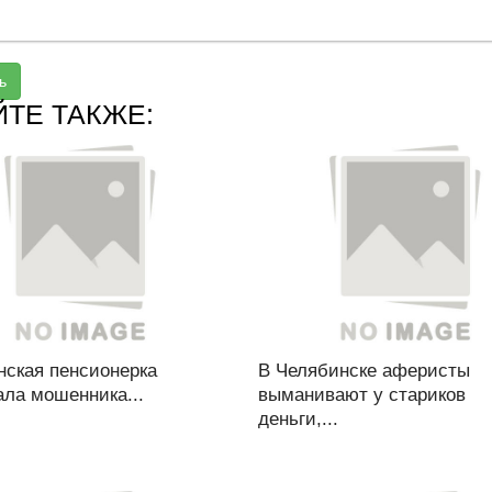
ь
ЙТЕ ТАКЖЕ:
нская пенсионерка
В Челябинске аферисты
ала мошенника...
выманивают у стариков
деньги,...