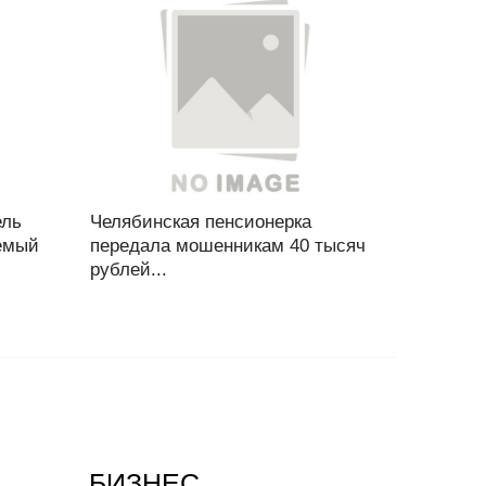
ель
Челябинская пенсионерка
яемый
передала мошенникам 40 тысяч
рублей...
БИЗНЕС