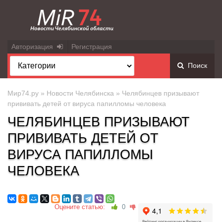
Авторизация
Регистрация
Поиск
Мир74.ру
»
Новости Челябинска
» Челябинцев призывают
прививать детей от вируса папилломы человека
ЧЕЛЯБИНЦЕВ ПРИЗЫВАЮТ
ПРИВИВАТЬ ДЕТЕЙ ОТ
ВИРУСА ПАПИЛЛОМЫ
ЧЕЛОВЕКА
Оцените статью:
0