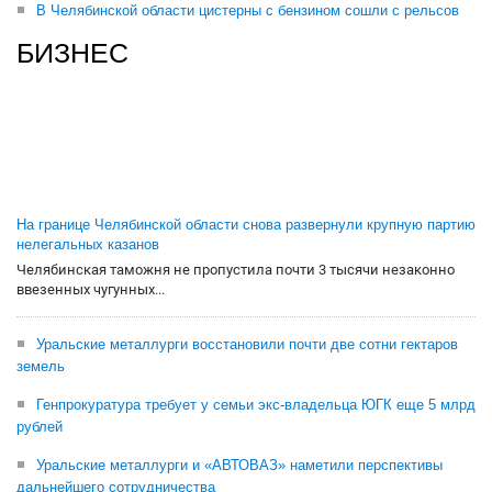
В Челябинской области цистерны с бензином сошли с рельсов
БИЗНЕС
На границе Челябинской области снова развернули крупную партию
нелегальных казанов
Челябинская таможня не пропустила почти 3 тысячи незаконно
ввезенных чугунных...
Уральские металлурги восстановили почти две сотни гектаров
земель
Генпрокуратура требует у семьи экс-владельца ЮГК еще 5 млрд
рублей
Уральские металлурги и «АВТОВАЗ» наметили перспективы
дальнейшего сотрудничества