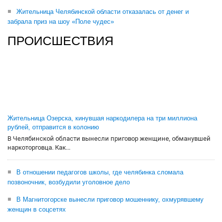
Жительница Челябинской области отказалась от денег и
забрала приз на шоу «Поле чудес»
ПРОИСШЕСТВИЯ
Жительница Озерска, кинувшая наркодилера на три миллиона
рублей, отправится в колонию
В Челябинской области вынесли приговор женщине, обманувшей
наркоторговца. Как...
В отношении педагогов школы, где челябинка сломала
позвоночник, возбудили уголовное дело
В Магнитогорске вынесли приговор мошеннику, охмурявшему
женщин в соцсетях