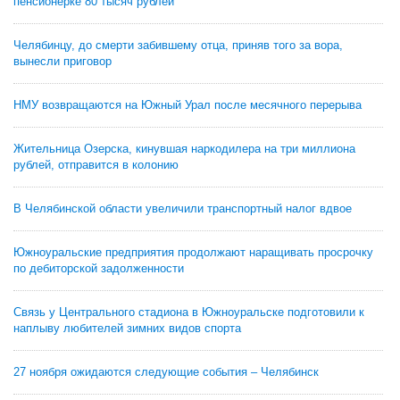
пенсионерке 80 тысяч рублей
Челябинцу, до смерти забившему отца, приняв того за вора,
вынесли приговор
НМУ возвращаются на Южный Урал после месячного перерыва
Жительница Озерска, кинувшая наркодилера на три миллиона
рублей, отправится в колонию
В Челябинской области увеличили транспортный налог вдвое
Южноуральские предприятия продолжают наращивать просрочку
по дебиторской задолженности
Связь у Центрального стадиона в Южноуральске подготовили к
наплыву любителей зимних видов спорта
27 ноября ожидаются следующие события – Челябинск