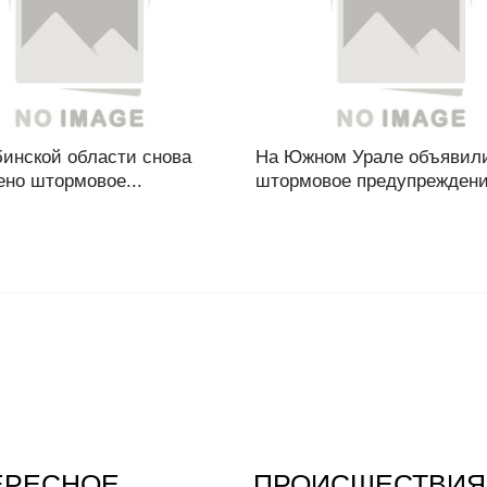
бинской области снова
На Южном Урале объявил
ено штормовое...
штормовое предупреждение
ЕРЕСНОЕ
ПРОИСШЕСТВИЯ