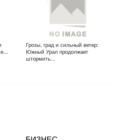
и
Грозы, град и сильный ветер:
...
Южный Урал продолжает
штормить...
БИЗНЕС