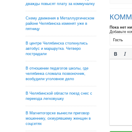
дважды повысят плату за коммуналку
КОММ
Схему движения в Металлургическом
районе Челябинска изменят уже в
Пока нет н
пятницу
Добавьте ко
В центре Челябинска столкнулись
автобус и маршрутка. Четверо
пострадали
В отношении педагогов школы, где
челябинка сломала позвоночник,
возбудили уголовное дело
В Челябинской области поезд снес с
переезда легковушку
В Магнитогорске вынесли приговор
мошеннику, охмурявшему женщин в
соцсетях