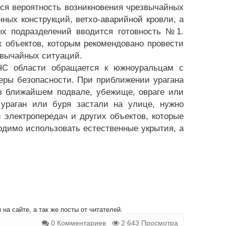
тся вероятность возникновения чрезвычайных
ных конструкций, ветхо-аварийной кровли, а
х подразделений вводится готовность №1.
 объектов, которым рекомендовано провести
звычайных ситуаций.
ЧС области обращается к южноуральцам с
еры безопасности. При приближении урагана
 в ближайшем подвале, убежище, овраге или
ураган или буря застали на улице, нужно
 электропередач и других объектов, которые
димо использовать естественные укрытия, а
на сайте, а так же посты от читателей.
0 Комментариев
2 643 Просмотра