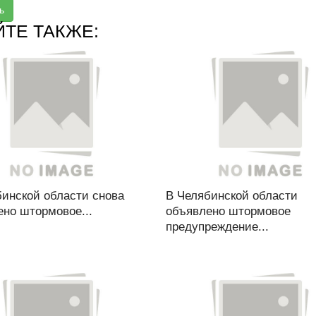
ь
ЙТЕ ТАКЖЕ:
бинской области снова
В Челябинской области
ено штормовое...
объявлено штормовое
предупреждение...