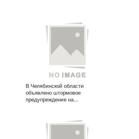
В Челябинской области
объявлено штормовое
предупреждение на...