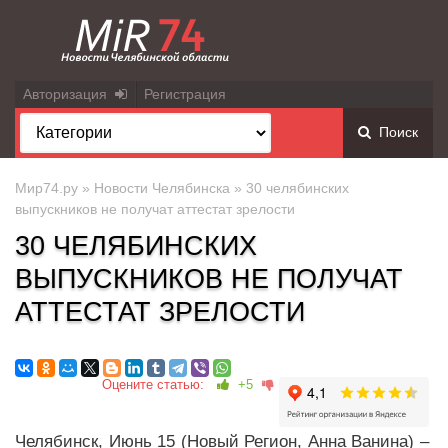
Авторизация
Регистрация
Поиск
Мир74.ру
»
Новости Челябинска
» 30 челябинских
выпускников не получат аттестат зрелости
30 ЧЕЛЯБИНСКИХ
ВЫПУСКНИКОВ НЕ ПОЛУЧАТ
АТТЕСТАТ ЗРЕЛОСТИ
Оцените статью:
+5
Челябинск, Июнь 15 (Новый Регион, Анна Ванина) –