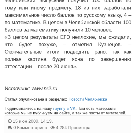
челябинский выпускник получил 100 баллов по
тому или иному предмету. 18 из них заработали
максимальное число баллов по русскому языку, 4 –
по математике. В целом в Челябинской области 100
баллов за математику получили 10 человек.
«В целом результаты ЕГЭ неплохие, мы ожидали,
что будет похуже, – отметил Кузнецов. –
Окончательные итоги подводить рано, так как
полная картина будет ясна по завершению
аттестации – после 20 июня».
Источник: www.nr2.ru
Статья опубликована в разделах:
Новости Челябинска
Подписывайтесь на нашу
группу в VK
. Там есть материалы
которые мы не публикуем на сайте, а так же посты от читателей.
15 июн 2009, 14:19,
0 Комментариев
4 284 Просмотра