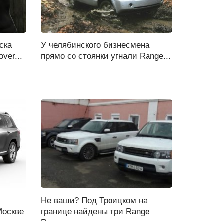
ска
У челябинского бизнесмена
ver...
прямо со стоянки угнали Range...
Не ваши? Под Троицком на
Москве
границе найдены три Range