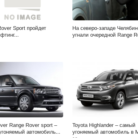
over Sport пройдет
На северо-западе Челябин
тинг...
угнали очередной Range Ro
ver Range Rover sport –
Toyota Highlander – самый
угоняемый автомобиль...
угоняемый автомобиль в 