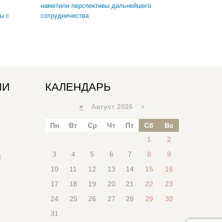
наметили перспективы дальнейшего
ы с
сотрудничества
ИИ
КАЛЕНДАРЬ
«
Август 2026 »
Пн
Вт
Ср
Чт
Пт
Сб
Вс
1
2
3
4
5
6
7
8
9
я
10
11
12
13
14
15
16
17
18
19
20
21
22
23
24
25
26
27
28
29
30
31