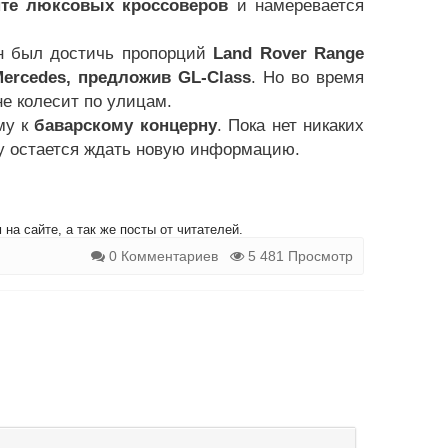
нте люксовых кроссоверов
и намеревается
ен был достичь пропорций
Land Rover Range
ercedes, предложив GL-Class
. Но во время
не колесит по улицам.
му к
баварскому концерну
. Пока нет никаких
у остается ждать новую информацию.
на сайте, а так же посты от читателей.
0 Комментариев
5 481 Просмотр