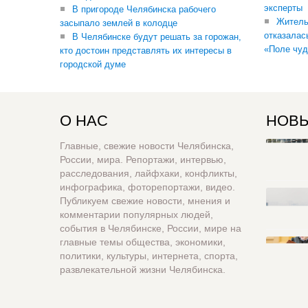
эксперты
В пригороде Челябинска рабочего
Житель
засыпало землей в колодце
отказалас
В Челябинске будут решать за горожан,
«Поле чуд
кто достоин представлять их интересы в
городской думе
О НАС
НОВЫ
Главные, свежие новости Челябинска,
России, мира. Репортажи, интервью,
расследования, лайфхаки, конфликты,
инфографика, фоторепортажи, видео.
Публикуем свежие новости, мнения и
комментарии популярных людей,
события в Челябинске, России, мире на
главные темы общества, экономики,
политики, культуры, интернета, спорта,
развлекательной жизни Челябинска.