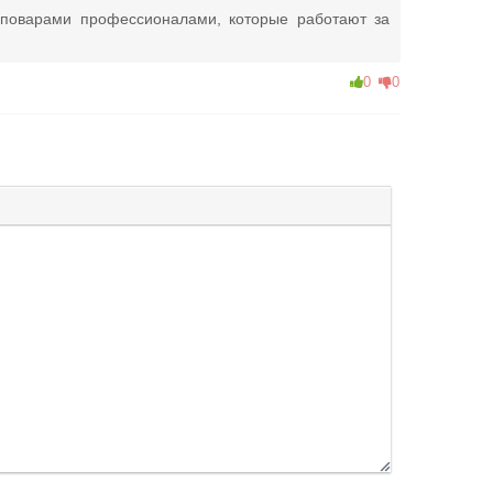
ы поварами профессионалами, которые работают за
0
0