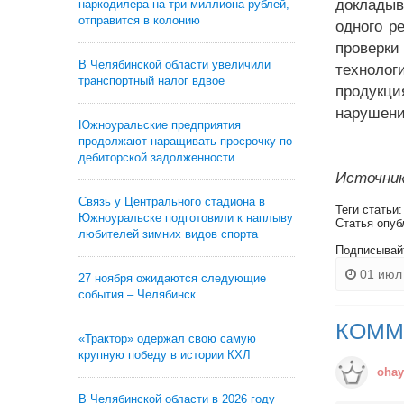
докладыв
наркодилера на три миллиона рублей,
отправится в колонию
одного р
проверки
В Челябинской области увеличили
технолог
транспортный налог вдвое
продукци
нарушени
Южноуральские предприятия
продолжают наращивать просрочку по
дебиторской задолженности
Источник
Связь у Центрального стадиона в
Теги статьи
Южноуральске подготовили к наплыву
Статья опуб
любителей зимних видов спорта
Подписывай
01 июл 
27 ноября ожидаются следующие
события – Челябинск
КОММ
«Трактор» одержал свою самую
крупную победу в истории КХЛ
ohay
В Челябинской области в 2026 году