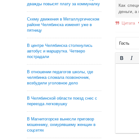
дважды повысят плату за коммуналку
Как спец
деньги, а 
Схему движения в Металлургическом
Цитата
районе Челябинска изменят уже в
пятницу
В центре Челябинска столкнулись
автобус и маршрутка. Четверо
пострадали
В отношении педагогов школы, где
челябинка сломала позвоночник,
возбудили уголовное дело
В Челябинской области поезд снес с
переезда легковушку
В Магнитогорске вынесли приговор
мошеннику, охмурявшему женщин в
соцсетях