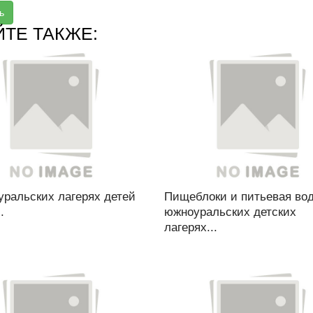
ь
ЙТЕ ТАКЖЕ:
уральских лагерях детей
Пищеблоки и питьевая вод
.
южноуральских детских
лагерях...