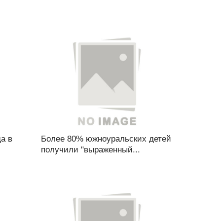
а в
Более 80% южноуральских детей
получили "выраженный...