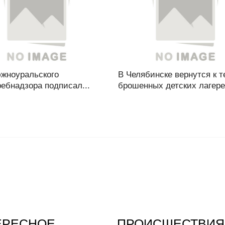
южноуральского
В Челябинске вернутся к 
ебнадзора подписал...
брошенных детских лагерей
ЕРЕСНОЕ
ПРОИСШЕСТВИЯ