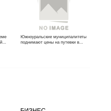
теме
Южноуральские муниципалитеты
...
поднимают цены на путевки в...
БИЗНЕС