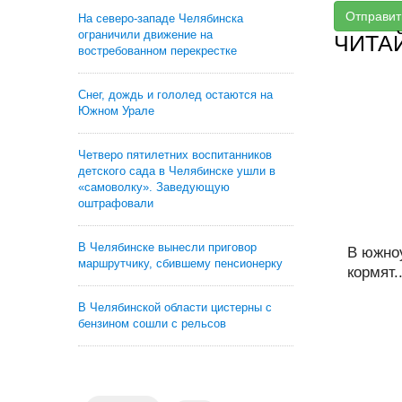
Отправит
На северо-западе Челябинска
ограничили движение на
ЧИТА
востребованном перекрестке
Снег, дождь и гололед остаются на
Южном Урале
Четверо пятилетних воспитанников
детского сада в Челябинске ушли в
«самоволку». Заведующую
оштрафовали
В Челябинске вынесли приговор
В южно
маршрутчику, сбившему пенсионерку
кормят..
В Челябинской области цистерны с
бензином сошли с рельсов