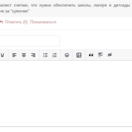
иалист считаю, что нужно обеспечить школы, лагеря и детсад
не за "сумочки"
Ответить (0)
Пожаловаться