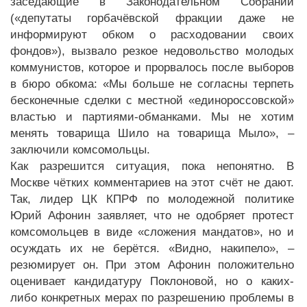
заседающие в Законодательном Собрании
(«депутаты горбачёвской фракции даже не
информируют обком о расходовании своих
фондов»), вызвало резкое недовольство молодых
коммунистов, которое и прорвалось после выборов
в бюро обкома: «Мы больше не согласны терпеть
бесконечные сделки с местной «единороссовской»
властью и партиями-обманками. Мы не хотим
менять товарища Шило на товарища Мыло», –
заключили комсомольцы.
Как разрешится ситуация, пока непонятно. В
Москве чётких комментариев на этот счёт не дают.
Так, лидер ЦК КПРФ по молодежной политике
Юрий Афонин заявляет, что не одобряет протест
комсомольцев в виде «сложения мандатов», но и
осуждать их не берётся. «Видно, накипело», –
резюмирует он. При этом Афонин положительно
оценивает кандидатуру Поклоновой, но о каких-
либо конкретных мерах по разрешению проблемы в