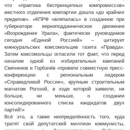
что «практика беспринципных компромиссов»
местного отделения компартии дошла «до крайних
пределов». «КПРФ «вляпалась» в созданное при
губернаторе верноподданническое движение
«Возрождение Урала», фактически руководимое
сегодня «Единой Россией» – цитирует
южноуральских комсомольцев газета «Правда».
Затем комсомольцы огласили тот факт, что перед
началом одной из избирательных кампаний
Свечников и Горбачёв «провели совместную пресс-
конференцию с региональным лидером
«Справедливой России», крупным строительным
магнатом Рогозой, в ходе которой заявили, ни
больше, ни меньше, о создании
консолидированного списка кандидатов двух
партий!»
Всё это, а также неопределённость того, куда
тратят свой депутатский миллион коммунисты,