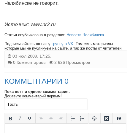
Челябинске не говорит.
Источник: www.nr2.ru
Статья опубликована в разделах:
Новости Челябинска
Подписывайтесь на нашу
группу в VK
. Там есть материалы
которые мы не публикуем на сайте, а так же посты от читателей.
03 июл 2009, 17:25,
0 Комментариев
2 626 Просмотров
КОММЕНТАРИИ 0
Пока нет ни одного комментария.
Добавьте комментарий первым!