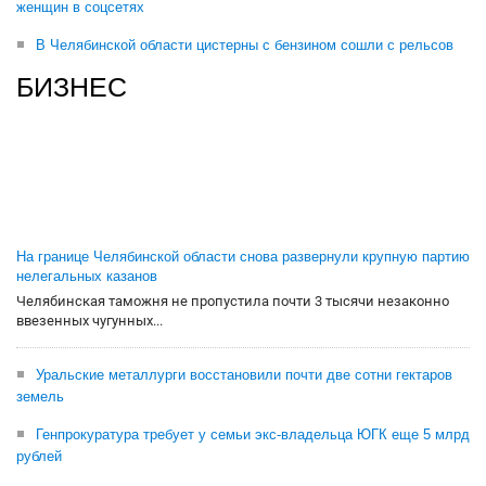
женщин в соцсетях
В Челябинской области цистерны с бензином сошли с рельсов
БИЗНЕС
На границе Челябинской области снова развернули крупную партию
нелегальных казанов
Челябинская таможня не пропустила почти 3 тысячи незаконно
ввезенных чугунных...
Уральские металлурги восстановили почти две сотни гектаров
земель
Генпрокуратура требует у семьи экс-владельца ЮГК еще 5 млрд
рублей