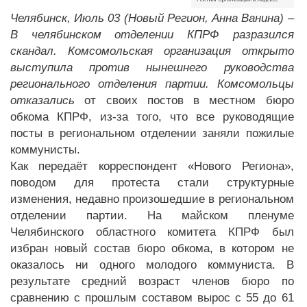
Челябинск, Июль 03 (Новый Регион, Анна Ванина) –
В челябинском отделении КПРФ разразился
скандал. Комсомольская организация открыто
выступила против нынешнего руководства
регионального отделения партии. Комсомольцы
отказались
от своих постов в местном бюро
обкома КПРФ, из-за того, что все руководящие
посты в региональном отделении заняли пожилые
коммунисты.
Как передаёт корреспондент «Нового Региона»,
поводом для протеста стали структурные
изменения, недавно произошедшие в региональном
отделении партии. На майском пленуме
Челябинского областного комитета КПРФ был
избран новый состав бюро обкома, в котором не
оказалось ни одного молодого коммуниста. В
результате средний возраст членов бюро по
сравнению с прошлым составом вырос с 55 до 61