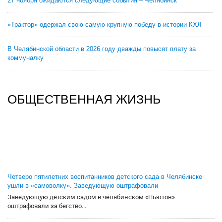
27 ноября ожидаются следующие события – Челябинск
«Трактор» одержал свою самую крупную победу в истории КХЛ
В Челябинской области в 2026 году дважды повысят плату за
коммуналку
ОБЩЕСТВЕННАЯ ЖИЗНЬ
Четверо пятилетних воспитанников детского сада в Челябинске
ушли в «самоволку». Заведующую оштрафовали
Заведующую детским садом в челябинском «Ньютон»
оштрафовали за бегство...