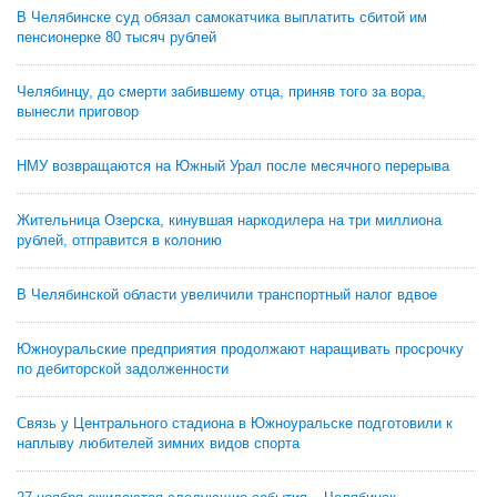
В Челябинске суд обязал самокатчика выплатить сбитой им
пенсионерке 80 тысяч рублей
Челябинцу, до смерти забившему отца, приняв того за вора,
вынесли приговор
НМУ возвращаются на Южный Урал после месячного перерыва
Жительница Озерска, кинувшая наркодилера на три миллиона
рублей, отправится в колонию
В Челябинской области увеличили транспортный налог вдвое
Южноуральские предприятия продолжают наращивать просрочку
по дебиторской задолженности
Связь у Центрального стадиона в Южноуральске подготовили к
наплыву любителей зимних видов спорта