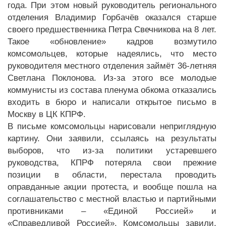
года. При этом новый руководитель регионального
отделения Владимир Горбачёв оказался старше
своего предшественника Петра Свечникова на 8 лет.
Такое «обновление» кадров возмутило
комсомольцев, которые надеялись, что место
руководителя местного отделения займёт 36-летняя
Светлана Поклонова. Из-за этого все молодые
коммунисты из состава пленума обкома отказались
входить в бюро и написали открытое письмо в
Москву в ЦК КПРФ.
В письме комсомольцы нарисовали неприглядную
картину. Они заявили, ссылаясь на результаты
выборов, что из-за политики устаревшего
руководства, КПРФ потеряла свои прежние
позиции в области, перестала проводить
оправданные акции протеста, и вообще пошла на
соглашательство с местной властью и партийными
противниками – «Единой Россией» и
«Справедливой Россией». Комсомольцы завили,