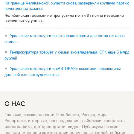
На границе Челябинской области снова развернули крупную партию
нелегальных казанов
Челябинская таможня не пропустила почти 3 тысячи незаконно
ввезенных чугунных...
Уральские металлурги восстановили почти две сотни гектаров
земель
Генпрокуратура требует у семьи экс-владельца ЮГК еще 5 млрд
рублей
Уральские металлурги и «АВТОВАЗ» наметили перспективы
дальнейшего сотрудничества
О НАС
Главные, свежие новости Челябинска, России, мира.
Репортажи, интервью, расследования, лайфхаки, конфликты,
инфографика, фоторепортажи, видео. Публикуем свежие
новости, мнения и комментарии популярных людей, события