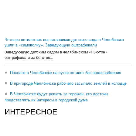
Четверо пятилетних воспитанников детского сада в Челябинске
ушли в «самоволку». Заведующую оштрафовали
Заведующую детским садом в челябинском «Ньютон»
оштрафовали за бегство...
Поселок в Челябинске на сутки оставят без водоснабжения
В пригороде Челябинска рабочего засыпало землей в колодце
В Челябинске будут решать за горожан, кто достоин
представлять их интересы в городской думе
ИНТЕРЕСНОЕ