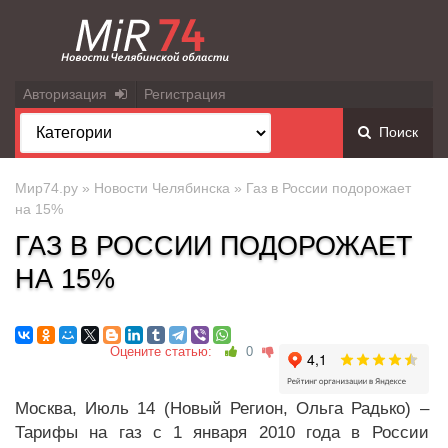
Авторизация
Регистрация
Поиск
Мир74.ру
»
Новости Челябинска
» Газ в России подорожает
на 15%
ГАЗ В РОССИИ ПОДОРОЖАЕТ
НА 15%
Оцените статью:
0
Москва, Июль 14 (Новый Регион, Ольга Радько) –
Тарифы на газ с 1 января 2010 года в России