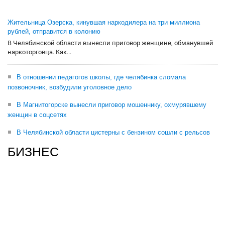
Жительница Озерска, кинувшая наркодилера на три миллиона
рублей, отправится в колонию
В Челябинской области вынесли приговор женщине, обманувшей
наркоторговца. Как...
В отношении педагогов школы, где челябинка сломала
позвоночник, возбудили уголовное дело
В Магнитогорске вынесли приговор мошеннику, охмурявшему
женщин в соцсетях
В Челябинской области цистерны с бензином сошли с рельсов
БИЗНЕС