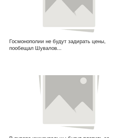
Госмонополии не будут задирать цены,
пообещал Шувалов...