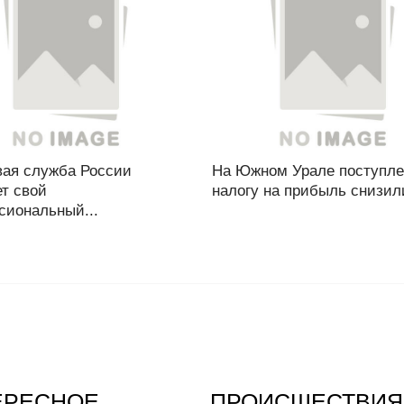
вая служба России
На Южном Урале поступле
т свой
налогу на прибыль снизили
сиональный...
ЕРЕСНОЕ
ПРОИСШЕСТВИЯ