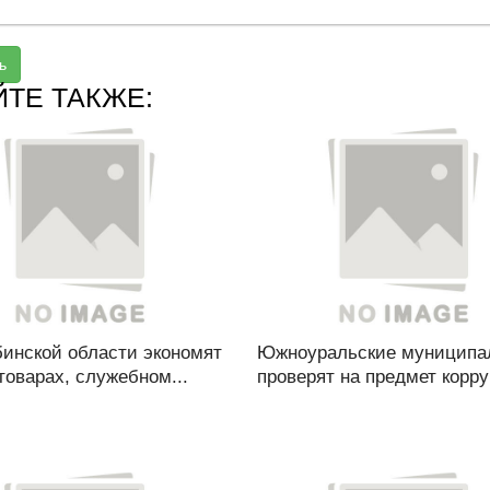
ь
ЙТЕ ТАКЖЕ:
бинской области экономят
Южноуральские муниципа
товарах, служебном...
проверят на предмет корру