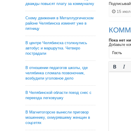
дважды повысят плату за коммуналку
Подписывай
15 июл 
Схему движения в Металлургическом
районе Челябинска изменят уже в
КОММ
пятницу
Пока нет н
В центре Челябинска столкнулись
Добавьте ко
автобус и маршрутка. Четверо
пострадали
В отношении педагогов школы, где
челябинка сломала позвоночник,
возбудили уголовное дело
В Челябинской области поезд снес с
переезда легковушку
В Магнитогорске вынесли приговор
мошеннику, охмурявшему женщин в
соцсетях