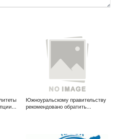
литеты
Южноуральскому правительству
пции...
рекомендовано обратить...