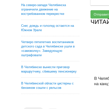
На северо-западе Челябинска
ограничили движение на
востребованном перекрестке
Отправит
ЧИТА
Снег, дождь и гололед остаются на
Южном Урале
Четверо пятилетних воспитанников
детского сада в Челябинске ушли в
«самоволку». Заведующую
оштрафовали
В Челябинске вынесли приговор
маршрутчику, сбившему пенсионерку
В Челя
В Челябинской области цистерны с
на канц
бензином сошли с рельсов