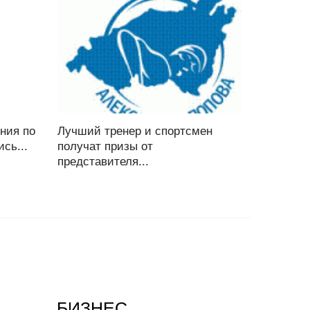
ния по
Лучший тренер и спортсмен
сь...
получат призы от
представителя...
БИЗНЕС