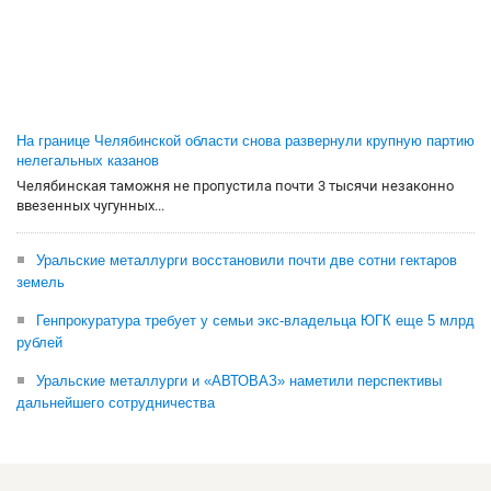
На границе Челябинской области снова развернули крупную партию
нелегальных казанов
Челябинская таможня не пропустила почти 3 тысячи незаконно
ввезенных чугунных...
Уральские металлурги восстановили почти две сотни гектаров
земель
Генпрокуратура требует у семьи экс-владельца ЮГК еще 5 млрд
рублей
Уральские металлурги и «АВТОВАЗ» наметили перспективы
дальнейшего сотрудничества