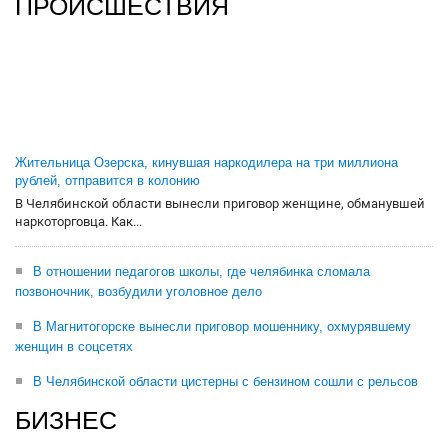
ПРОИСШЕСТВИЯ
Жительница Озерска, кинувшая наркодилера на три миллиона
рублей, отправится в колонию
В Челябинской области вынесли приговор женщине, обманувшей
наркоторговца. Как...
В отношении педагогов школы, где челябинка сломала
позвоночник, возбудили уголовное дело
В Магнитогорске вынесли приговор мошеннику, охмурявшему
женщин в соцсетях
В Челябинской области цистерны с бензином сошли с рельсов
БИЗНЕС