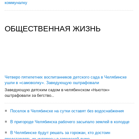
коммуналку
ОБЩЕСТВЕННАЯ ЖИЗНЬ
Четверо пятилетних воспитанников детского сада в Челябинске
ушли в «самоволку». Заведующую оштрафовали
Заведующую детским садом в челябинском «Ньютон»
оштрафовали за бегство...
Поселок в Челябинске на сутки оставят без водоснабжения
В пригороде Челябинска рабочего засыпало землей в колодце
В Челябинске будут решать за горожан, кто достоин
представлять их интересы в городской думе