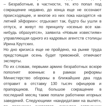
– Безработные, в частности, те, кто попал под
сокращение недавно, до конца еще не осознают
происходящее, и многое из них пока находятся «в
летней эйфории»: отдыхают так, будто бы ушли в
отпуск, и живут по принципу «осенью все как-
нибудь образуется», заявила «Новым известиям»
управляющая одного из кадровых агентств столицы
Ирина Крутских.
Но дно кризиса еще не пройдено, на рынке труда
предстоящая осень будет тревожной, отмечают
эксперты.
По их словам, первыми армию безработных вскоре
пополнят военные: в рамках реформы
Министерство обороны в ближайшие два года
отправит в отставку 130 тысяч офицеров и
прапорщиков. Под большое сокращение в
последний месяц также попали работники игорных
заведений. Следующими «кандидатами на вылет»,