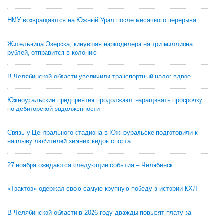
НМУ возвращаются на Южный Урал после месячного перерыва
Жительница Озерска, кинувшая наркодилера на три миллиона
рублей, отправится в колонию
В Челябинской области увеличили транспортный налог вдвое
Южноуральские предприятия продолжают наращивать просрочку
по дебиторской задолженности
Связь у Центрального стадиона в Южноуральске подготовили к
наплыву любителей зимних видов спорта
27 ноября ожидаются следующие события – Челябинск
«Трактор» одержал свою самую крупную победу в истории КХЛ
В Челябинской области в 2026 году дважды повысят плату за