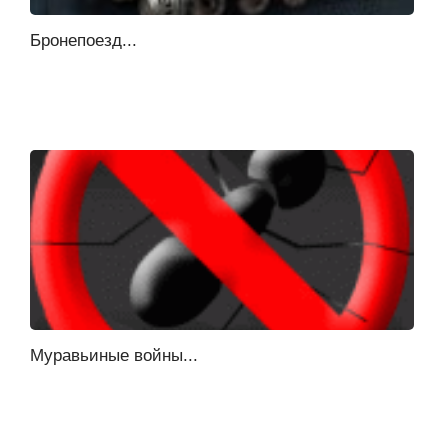
Бронепоезд...
Муравьиные войны...