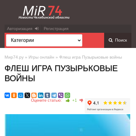
Авторизация
Регистрация
Поиск
Мир74.ру
»
Игры онлайн
» Флеш игра Пузырьковые войны
ФЛЕШ ИГРА ПУЗЫРЬКОВЫЕ
ВОЙНЫ
Оцените статью:
+1