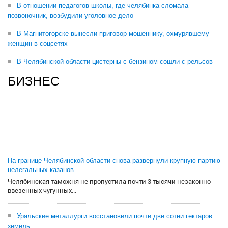
В отношении педагогов школы, где челябинка сломала
позвоночник, возбудили уголовное дело
В Магнитогорске вынесли приговор мошеннику, охмурявшему
женщин в соцсетях
В Челябинской области цистерны с бензином сошли с рельсов
БИЗНЕС
На границе Челябинской области снова развернули крупную партию
нелегальных казанов
Челябинская таможня не пропустила почти 3 тысячи незаконно
ввезенных чугунных...
Уральские металлурги восстановили почти две сотни гектаров
земель