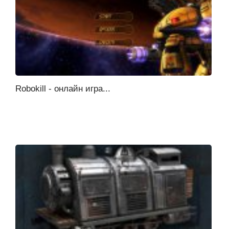
Robokill - онлайн игра...