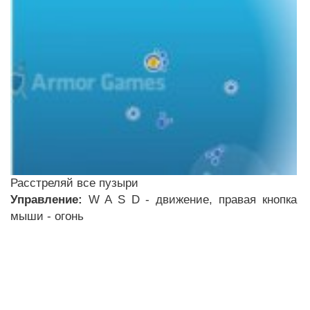
Расстреляй все пузыри
Управление:
W A S D - движение, правая кнопка
мыши - огонь